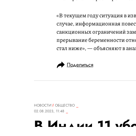
«В текущем году ситуация в из
случае, информационная повест
санкционных ограничений заме
прерывание беременности отно
стал ниже», — объясняют в ан
Поделиться
НОВОСТИ
ОБЩЕСТВО
02.08.2023, 11:48
В Индии 11 уб