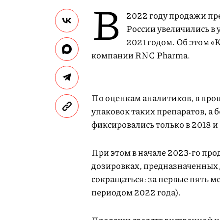
В
2022 году продажи пр
России увеличились в 
2021 годом. Об этом 
компании RNC Pharma.
По оценкам аналитиков, в прош
упаковок таких препаратов, а 
фиксировались только в 2018 и
При этом в начале 2023-го пр
дозировках, предназначенных 
сокращаться: за первые пять ме
периодом 2022 года).