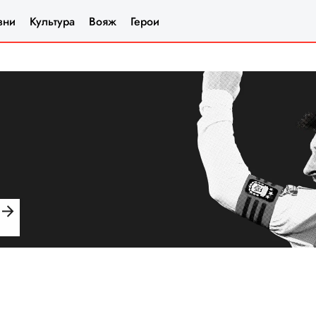
зни
Культура
Вояж
Герои