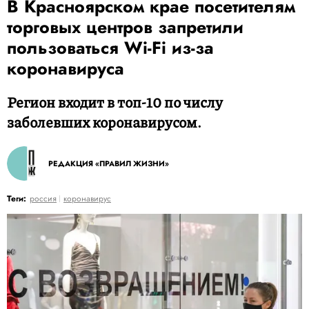
В Красноярском крае посетителям
торговых центров запретили
пользоваться Wi-Fi из-за
коронавируса
Регион входит в топ-10 по числу
заболевших коронавирусом.
РЕДАКЦИЯ «ПРАВИЛ ЖИЗНИ»
Теги:
россия
коронавирус