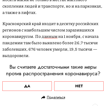
скопления людей и транспорте, но и на парковках,
а также в лифтах.
Красноярский край входит в десятку российских
регионов с наибольшим числом заразившихся
коронавирусом. По
данным
на 1 ноября, с начала
пандемии там было выявлено более 26,7 тысячи
заболевших, 676 человек умерли, 19,5 тысячи —
выздоровели.
Вы считаете достаточными такие меры
против распространения коронавируса?
ДА
НЕТ
Поделиться