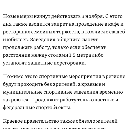
Новые меры начнут действовать 3 ноября. С этого
дня также вводится запрет на проведение в кафе и
ресторанах семейных торжеств, в том числе свадеб
и юбилеев. Заведения общепита смогут
продолжать работу, только если обеспечат
расстояние между столами 1,5 метра либо
установят защитные перегородки.
Помимо этого спортивные мероприятия в регионе
будут проходить без зрителей, а краевые и
муниципальные спортивные заведения временно
закроются. Продолжат работу только частные и
федеральные спортобъекты.
Краевое правительство также обязало жителей
носить маски не только в местах массового