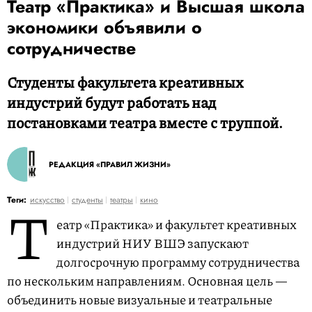
Театр «Практика» и Высшая школа
экономики объявили о
сотрудничестве
Студенты факультета креативных
индустрий будут работать над
постановками театра вместе с труппой.
РЕДАКЦИЯ «ПРАВИЛ ЖИЗНИ»
Т
Теги:
искусство
студенты
театры
кино
еатр «Практика» и факультет креативных
индустрий НИУ ВШЭ запускают
долгосрочную программу сотрудничества
по нескольким направлениям. Основная цель —
объединить новые визуальные и театральные