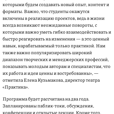
которыми будем создавать новый опыт, контент и
форматы. Важно, что студенты окажутся
включены в реализацию проектов, ведь в жизни
всегда возникают неожиданные повороты, с
которыми важно уметь гибко взаимодействовать и
быстро реагировать на изменения — а это ценный
навык, нарабатываемый только практикой. Нам
также важно популяризировать широкий
диапазон творческих и менеджерских профессий,
показывать молодым авторам и специалистам, что
их работа и идеи ценны и востребованны», —
отметила Елена Кузьмакова, директор театра
«Практика».
Программа будет рассчитана на два года.
Запланированы паблик-токи, обсуждения,
конференции и открытые лекции. Кроме того,