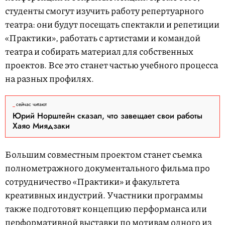
студенты смогут изучить работу репертуарного
театра: они будут посещать спектакли и репетиции
«Практики», работать с артистами и командой
театра и собирать материал для собственных
проектов. Все это станет частью учебного процесса
на разных профилях.
сейчас читают
Юрий Норштейн сказал, что завещает свои работы
Хаяо Миядзаки
Большим совместным проектом станет съемка
полнометражного документального фильма про
сотрудничество «Практики» и факультета
креативных индустрий. Участники программы
также подготовят концепцию перформанса или
перформативной выставки по мотивам одного из