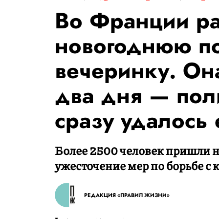
Во Франции ра
новогоднюю п
вечеринку. Он
два дня — пол
сразу удалось 
Более 2500 человек пришли н
ужесточение мер по борьбе с 
РЕДАКЦИЯ «ПРАВИЛ ЖИЗНИ»