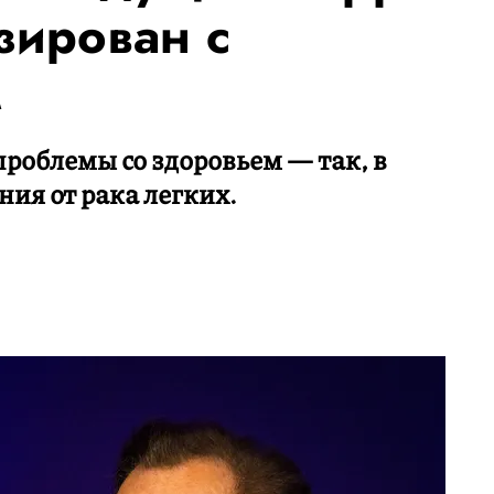
зирован с
м
проблемы со здоровьем — так, в
ния от рака легких.