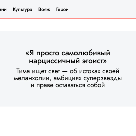
зни
Культура
Вояж
Герои