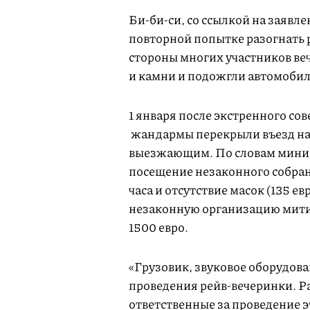
Би-би-си, со ссылкой на заявл
повторной попытке разогнать 
стороны многих участников ве
и камни и подожгли автомобил
1 января после экстренного со
жандармы перекрыли въезд на
выезжающим. По словам минис
посещение незаконного собран
часа и отсутствие масок (135 е
незаконную организацию мити
1500 евро.
«Грузовик, звуковое оборудова
проведения рейв-вечеринки. Р
ответственные за проведение 