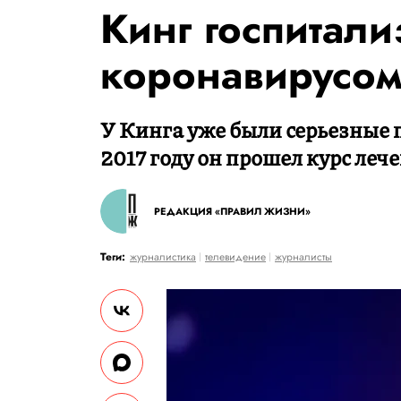
Кинг госпитали
коронавирусо
У Кинга уже были серьезные 
2017 году он прошел курс лече
РЕДАКЦИЯ «ПРАВИЛ ЖИЗНИ»
Теги:
журналистика
телевидение
журналисты