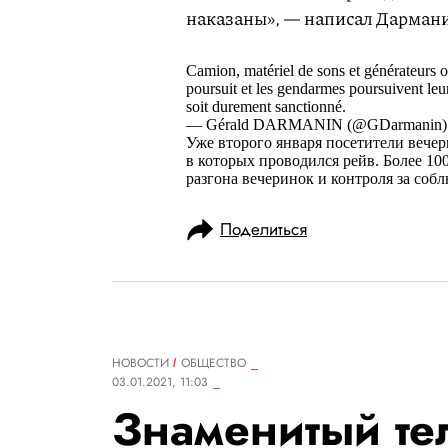
наказаны», — написал Дармани
Camion, matériel de sons et générateurs ont
poursuit et les gendarmes poursuivent leurs
soit durement sanctionné.
— Gérald DARMANIN (@GDarmanin
Уже второго января посетители вечер
в которых проводился рейв. Более 1
разгона вечеринок и контроля за собл
Поделиться
НОВОСТИ
ОБЩЕСТВО
03.01.2021, 11:03
Знаменитый т