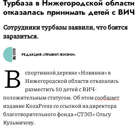
Турбаза в Нижегородской области
отказалась принимать детей с ВИЧ
Сотрудники турбазы заявили, что боятся
заразиться.
РЕДАКЦИЯ «ПРАВИЛ ЖИЗНИ»
В
спортивной деревне «Новинки» в
Нижегородской области отказались
разместить 50 детей с ВИЧ-
положительным статусом. Об этом
сообщает
издание KozaPress со ссылкой на директора
благотворительного фонда «СТЭП» Ольгу
Кузьмичеву.