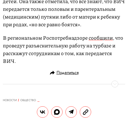
детей. Она также отметила, что все знают, что ВИЧ
передается только половым и парентеральным
(медицинским) путями либо от матери к ребенку
при родах, «но все равно боятся».
В региональном Роспотребнадзоре
сообщили
, что
проведут разъяснительную работу на турбазе и
расскажут сотрудникам о том, как передается
ВИЧ.
Поделиться
НОВОСТИ
ОБЩЕСТВО
03.06.2019, 15:39
«Товарищ майор желает
познакомиться»: как в соцсетях