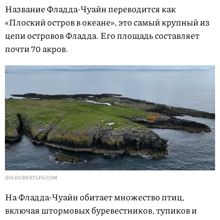
Название Фладда-Чуайн переводится как
«Плоский остров в океане», это самый крупный из
цепи островов Фладда. Его площадь составляет
почти 70 акров.
GOLDCRESTLFG.COM
На Фладда-Чуайн обитает множество птиц,
включая штормовых буревестников, тупиков и