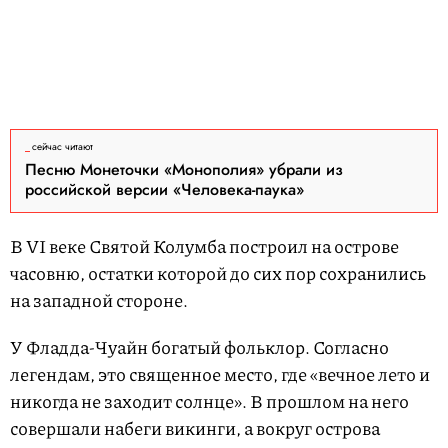
сейчас читают
Песню Монеточки «Монополия» убрали из
российской версии «Человека-паука»
В VI веке Святой Колумба построил на острове
часовню, остатки которой до сих пор сохранились
на западной стороне.
У Фладда-Чуайн богатый фольклор. Согласно
легендам, это священное место, где «вечное лето и
никогда не заходит солнце». В прошлом на него
совершали набеги викинги, а вокруг острова