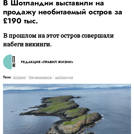
В Шотландии выставили на
продажу необитаемый остров за
£190 тыс.
В прошлом на этот остров совершали
набеги викинги.
РЕДАКЦИЯ «ПРАВИЛ ЖИЗНИ»
Теги:
история
Недвижимость
шотландия