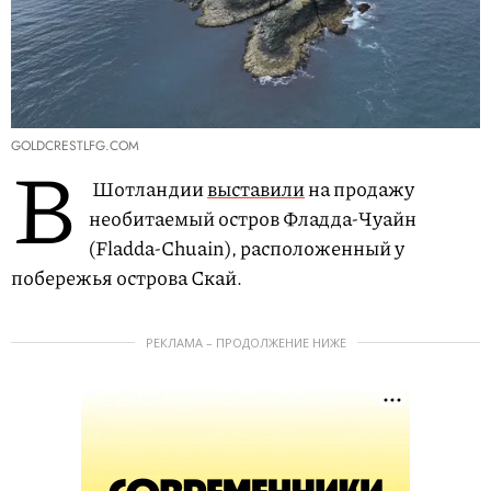
GOLDCRESTLFG.COM
В
Шотландии
выставили
на продажу
необитаемый остров Фладда-Чуайн
(Fladda-Chuain), расположенный у
побережья острова Скай.
РЕКЛАМА – ПРОДОЛЖЕНИЕ НИЖЕ