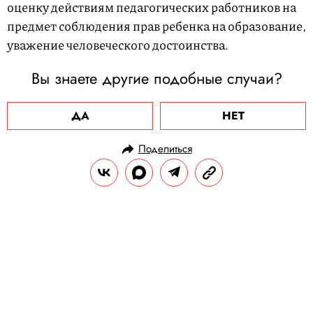
оценку действиям педагогических работников на
предмет соблюдения прав ребенка на образование,
уважение человеческого достоинства.
Вы знаете другие подобные случаи?
ДА
НЕТ
Поделиться
НОВОСТИ
ОБЩЕСТВО
02.09.2023, 18:30
90-летний японский альпинист
взобрался на гору Фудзи в
инвалидной коляске