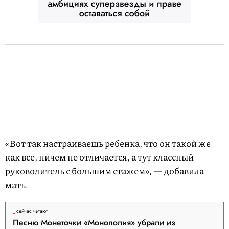
«Вот так настраиваешь ребенка, что он такой же
как все, ничем не отличается, а тут классный
руководитель с большим стажем», — добавила
мать.
сейчас читают
Песню Монеточки «Монополия» убрали из