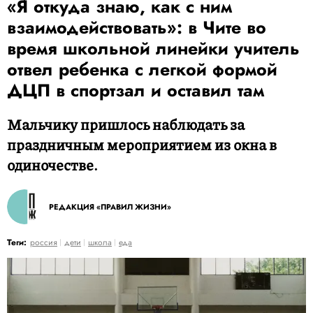
«Я откуда знаю, как с ним
взаимодействовать»: в Чите во
время школьной линейки учитель
отвел ребенка с легкой формой
ДЦП в спортзал и оставил там
Мальчику пришлось наблюдать за
праздничным мероприятием из окна в
одиночестве.
РЕДАКЦИЯ «ПРАВИЛ ЖИЗНИ»
Теги:
россия
дети
школа
еда