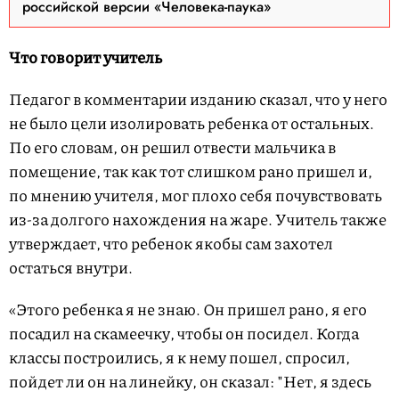
российской версии «Человека-паука»
Что говорит учитель
Педагог в комментарии изданию сказал, что у него
не было цели изолировать ребенка от остальных.
По его словам, он решил отвести мальчика в
помещение, так как тот слишком рано пришел и,
по мнению учителя, мог плохо себя почувствовать
из-за долгого нахождения на жаре. Учитель также
утверждает, что ребенок якобы сам захотел
остаться внутри.
«Этого ребенка я не знаю. Он пришел рано, я его
посадил на скамеечку, чтобы он посидел. Когда
классы построились, я к нему пошел, спросил,
пойдет ли он на линейку, он сказал: "Нет, я здесь