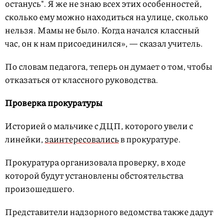
останусь". Я же не знаю всех этих особенностей,
сколько ему можно находиться на улице, сколько
нельзя. Мамы не было. Когда начался классный
час, он к нам присоединился», — сказал учитель.
По словам педагога, теперь он думает о том, чтобы
отказаться от классного руководства.
Проверка прокуратуры
Историей о мальчике с ДЦП, которого увели с
линейки,
заинтересовались
в прокуратуре.
Прокуратура организовала проверку, в ходе
которой будут установлены обстоятельства
произошедшего.
Представители надзорного ведомства также дадут