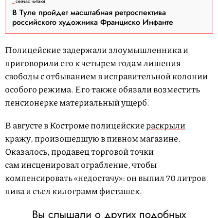
сейчас читают
В Туле пройдет масштабная ретроспектива
российского художника Франциско Инфанте
Полицейские задержали злоумышленника и
приговорили его к четырем годам лишения
свободы с отбыванием в исправительной колонии
особого режима. Его также обязали возместить
пенсионерке материальный ущерб.
В августе в Костроме полицейские
раскрыли
кражу, произошедшую в пивном магазине.
Оказалось, продавец торговой точки
сам инсценировал ограбление, чтобы
компенсировать «недостачу»: он выпил 70 литров
пива и съел килограмм фисташек.
Вы слышали о других подобных