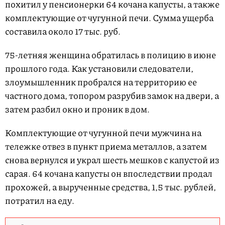
похитил у пенсионерки 64 кочана капусты, а также
комплектующие от чугунной печи. Сумма ущерба
составила около 17 тыс. руб.
75-летняя женщина обратилась в полицию в июне
прошлого года. Как установили следователи,
злоумышленник пробрался на территорию ее
частного дома, топором разрубив замок на двери, а
затем разбил окно и проник в дом.
Комплектующие от чугунной печи мужчина на
тележке отвез в пункт приема металлов, а затем
снова вернулся и украл шесть мешков с капустой из
сарая. 64 кочана капусты он впоследствии продал
прохожей, а вырученные средства, 1,5 тыс. рублей,
потратил на еду.