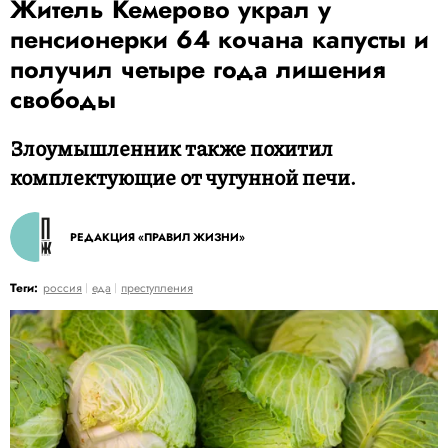
Житель Кемерово украл у
пенсионерки 64 кочана капусты и
получил четыре года лишения
свободы
Злоумышленник также похитил
комплектующие от чугунной печи.
РЕДАКЦИЯ «ПРАВИЛ ЖИЗНИ»
Теги:
россия
еда
преступления