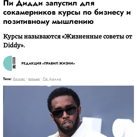
Пи Дидди запустил для
сокамерников курсы по бизнесу и
позитивному мышлению
Курсы называются «Жизненные советы от
Diddy».
РЕДАКЦИЯ «ПРАВИЛ ЖИЗНИ»
Теги:
бизнес
тюрьма
Пи Дидди