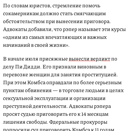
По словам юристов, стремление помочь
сокамерникам должно стать смягчающим
обстоятельством при вынесении приговора.
Адвокаты добавили, что рэпер называет эти курсы
«одним из самых впечатляющих и важных
начинаний в своей жизни».
В начале июля присяжные
вынесли вердикт
по
делу Пи Дидди. Его признали виновным в
перевозке женщин для занятия проституцией.
При этом Комбса оправдали по более серьезным
пунктам обвинения — в торговле людьми в целях
сексуальной эксплуатации и организации
преступной деятельности. Адвокаты рэпера
просят судью приговорить его к 14 месяцам
лишения свободы. Фдеральные прокуроры
попросили
суд приговорить Комбса к 11 годам