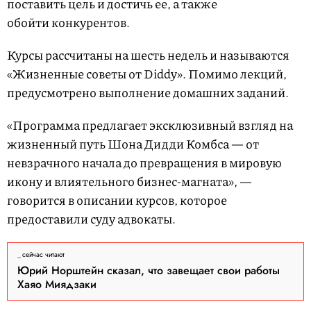
поставить цель и достичь ее, а также
обойти конкурентов.
Курсы рассчитаны на шесть недель и называются
«Жизненные советы от Diddy». Помимо лекций,
предусмотрено выполнение домашних заданий.
«Программа предлагает эксклюзивный взгляд на
жизненный путь Шона Дидди Комбса — от
невзрачного начала до превращения в мировую
икону и влиятельного бизнес-магната», —
говорится в описании курсов, которое
предоставили суду адвокаты.
сейчас читают
Юрий Норштейн сказал, что завещает свои работы
Хаяо Миядзаки