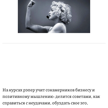
На курсах рэпер учит сокамерников бизнесу и
позитивному мышлению: делится советами, как
справиться с неудачами, обуздать свое эго,