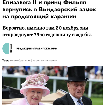
Елизавета II и принц Филипп
вернулись в Виндзорский замок
на предстоящий карантин
Вероятно, именно там 20 ноября они
отпразднуют 73-ю годовщину свадьбы.
РЕДАКЦИЯ «ПРАВИЛ ЖИЗНИ»
Теги:
великобритания
королевская семья