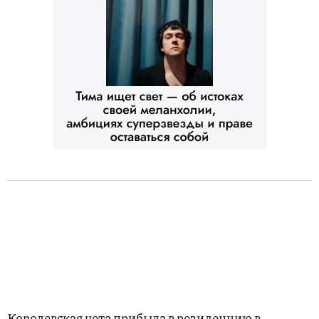
Королевская чета прибыла в резиденцию в