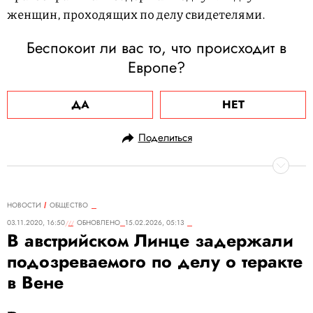
женщин, проходящих по делу свидетелями.
Беспокоит ли вас то, что происходит в
Европе?
ДА
НЕТ
Поделиться
НОВОСТИ
ОБЩЕСТВО
03.11.2020, 16:50
ОБНОВЛЕНО
15.02.2026, 05:13
В австрийском Линце задержали
подозреваемого по делу о теракте
в Вене