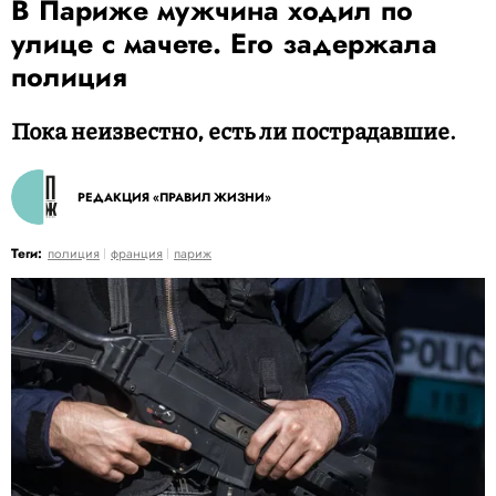
В Париже мужчина ходил по
улице с мачете. Его задержала
полиция
Пока неизвестно, есть ли пострадавшие.
РЕДАКЦИЯ «ПРАВИЛ ЖИЗНИ»
Теги:
полиция
франция
париж