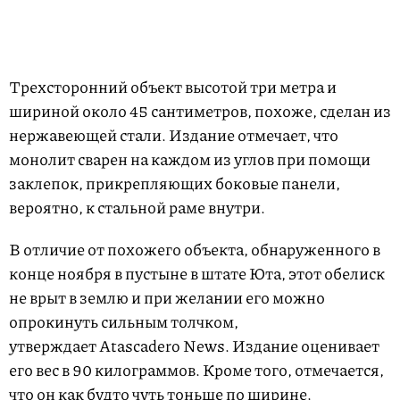
Трехсторонний объект высотой три метра и
шириной около 45 сантиметров, похоже, сделан из
нержавеющей стали. Издание отмечает, что
монолит сварен на каждом из углов при помощи
заклепок, прикрепляющих боковые панели,
вероятно, к стальной раме внутри.
В отличие от похожего объекта, обнаруженного в
конце ноября в пустыне в штате Юта, этот обелиск
не врыт в землю и при желании его можно
опрокинуть сильным толчком,
утверждает Atascadero News. Издание оценивает
его вес в 90 килограммов. Кроме того, отмечается,
что он как будто чуть тоньше по ширине.