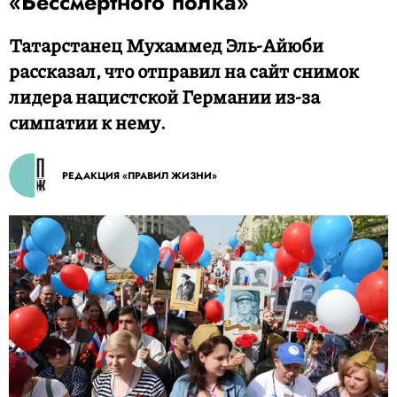
«Бессмертного полка»
Татарстанец Мухаммед Эль-Айюби
рассказал, что отправил на сайт снимок
лидера нацистской Германии из-за
симпатии к нему.
РЕДАКЦИЯ «ПРАВИЛ ЖИЗНИ»