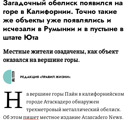
Загадочный обелиск появился на
горе в Калифорнии. Точно такие
же объекты уже появлялись и
исчезали в Румынии и в пустыне в
штате Юта
Местные жители озадачены, как объект
оказался на вершине горы.
РЕДАКЦИЯ «ПРАВИЛ ЖИЗНИ»
Н
а вершине горы Пайн в калифорнийском
городе Атаскадеро обнаружен
трехметровый металлический обелиск.
Об этом
пишет
местное издание Atascadero News.