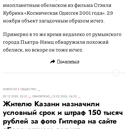
инопланетным обелиском из фильма Стэнли
Кубрика «Космическая Одиссея 2001 года». 29
ноября объект загадочным образом исчез.
Примерно в то же время недалеко от румынского
города Пьятра-Нямц обнаружили похожий
обелиск, но вскоре он тоже исчез.
Поделиться
НОВОСТИ
ОБЩЕСТВО
02.12.2020, 20:51
ОБНОВЛЕНО
15.02.2026, 04:25
Жителю Казани назначили
условный срок и штраф 150 тысяч
рублей за фото Гитлера на сайте