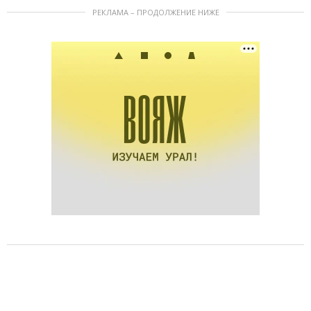
РЕКЛАМА – ПРОДОЛЖЕНИЕ НИЖЕ