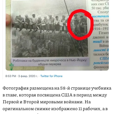
Фотография размещена на 58-й странице учебника
в главе, которая посвящена США в период между
Первой и Второй мировыми войнами. На
оригинальном снимке изображено 11 рабочих, а в