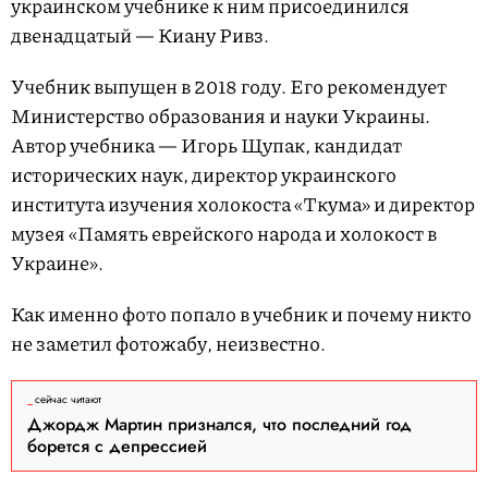
украинском учебнике к ним присоединился
двенадцатый — Киану Ривз.
Учебник выпущен в 2018 году. Его рекомендует
Министерство образования и науки Украины.
Автор учебника — Игорь Щупак, кандидат
исторических наук, директор украинского
института изучения холокоста «Ткума» и директор
музея «Память еврейского народа и холокост в
Украине».
Как именно фото попало в учебник и почему никто
не заметил фотожабу, неизвестно.
сейчас читают
Джордж Мартин признался, что последний год
борется с депрессией