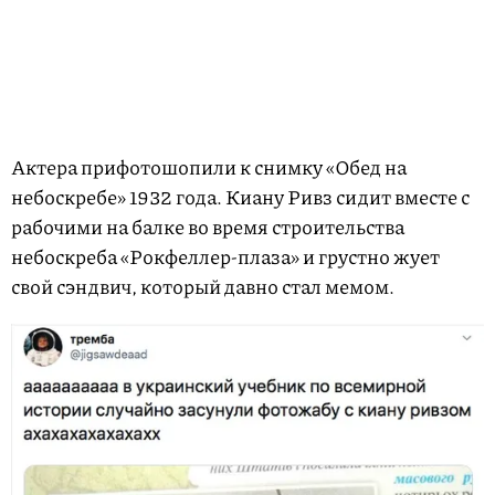
Актера прифотошопили к снимку «Обед на
небоскребе» 1932 года. Киану Ривз сидит вместе с
рабочими на балке во время строительства
небоскреба «Рокфеллер-плаза» и грустно жует
свой сэндвич, который давно стал мемом.