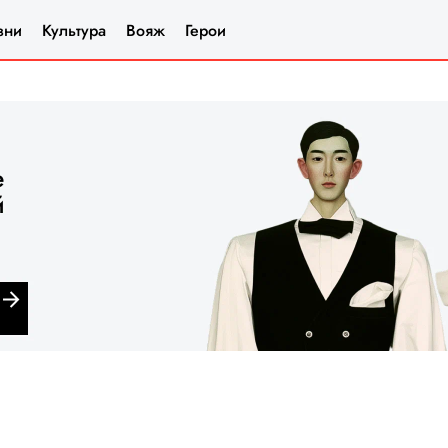
зни
Культура
Вояж
Герои