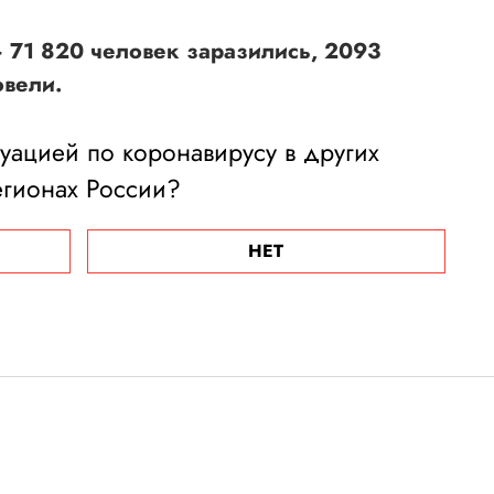
 71 820 человек заразились, 2093
овели.
туацией по коронавирусу в других
егионах России?
НЕТ