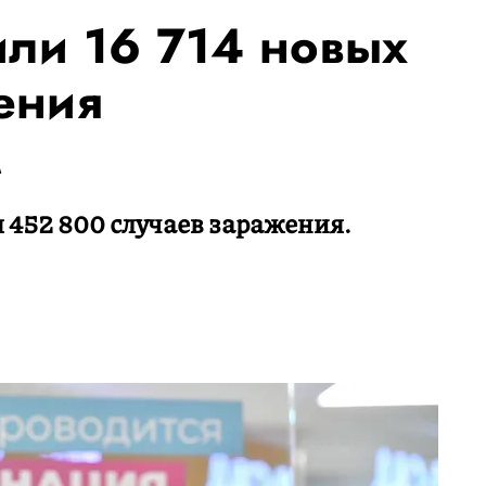
или 16 714 новых
ения
м
 452 800 случаев заражения.