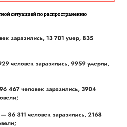
тной ситуацией по распространению
ек заразились, 13 701 умер, 835
929 человек заразились, 9959 умерли,
96 467 человек заразились, 3904
овели;
— 86 311 человек заразились, 2168
овели;