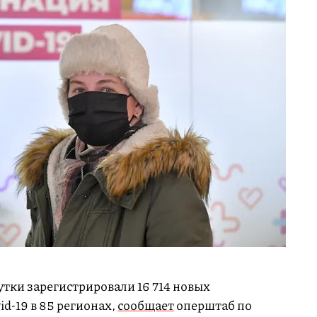
утки зарегистрировали 16 714 новых
id-19 в 85 регионах,
сообщает
оперштаб по