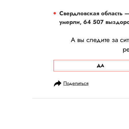
Свердловская область —
умерли, 64 507 выздор
А вы следите за си
р
ДА
Поделиться
НОВОСТИ
ОБЩЕСТВО
04.02.2021, 09:43
ОБНОВЛЕНО
15.02.2026, 03:26