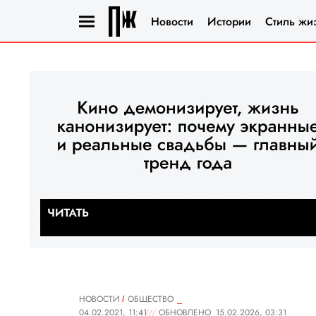
Новости
Истории
Стиль жи
НОВОСТИ
ОБЩЕСТВО
04.02.2021, 11:41
ОБНОВЛЕНО
15.02.2026, 03:31