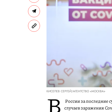
КИСЕЛЕВ СЕРГЕЙ/АГЕНТСТВО «МОСКВА»
В
России за последние с
случаев заражения Cov