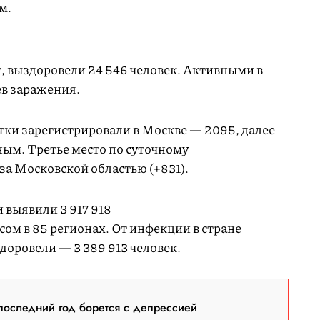
м.
т, выздоровели 24 546 человек. Активными в
ев заражения.
тки зарегистрировали в Москве — 2095, далее
ным. Третье место по суточному
за Московской областью (+831).
 выявили 3 917 918
ом в 85 регионах. От инфекции в стране
доровели — 3 389 913 человек.
последний год борется с депрессией