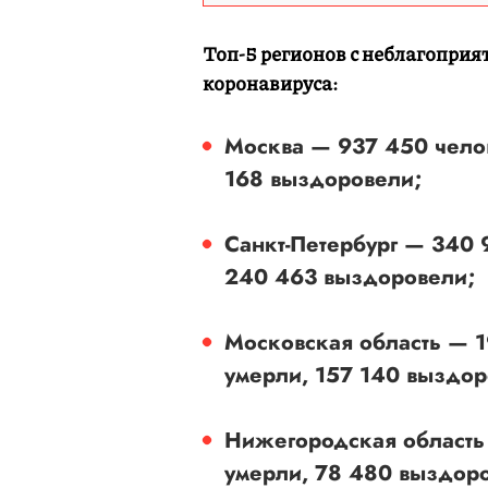
Топ-5 регионов с неблагоприя
коронавируса:
Москва — 937 450 челов
168 выздоровели;
Санкт-Петербург — 340 
240 463 выздоровели;
Московская область — 1
умерли, 157 140 выздор
Нижегородская область 
умерли, 78 480 выздор