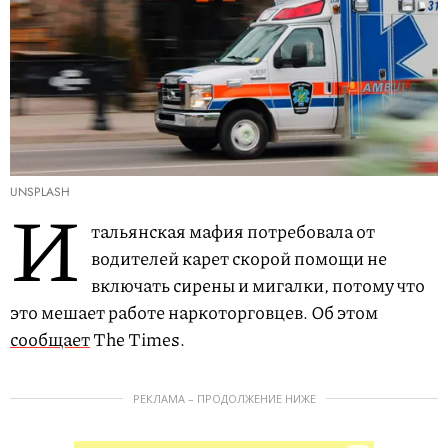
UNSPLASH
И
тальянская мафия потребовала от
водителей карет скорой помощи не
включать сирены и мигалки, потому что
это мешает работе наркоторговцев. Об этом
сообщает
The Times.
РЕКЛАМА – ПРОДОЛЖЕНИЕ НИЖЕ