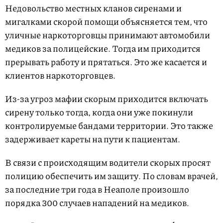
Недовольство местных кланов сиренами и
мигалками скорой помощи объясняется тем, что
уличные наркоторговцы принимают автомобили
медиков за полицейские. Тогда им приходится
прерывать работу и прятаться. Это же касается и
клиентов наркоторговцев.
Из-за угроз мафии скорым приходится включать
сирену только тогда, когда они уже покинули
контролируемые бандами территории. Это также
задерживает кареты на пути к пациентам.
В связи с происходящим водители скорых просят
полицию обеспечить им защиту. По словам врачей,
за последние три года в Неаполе произошло
порядка 300 случаев нападений на медиков.