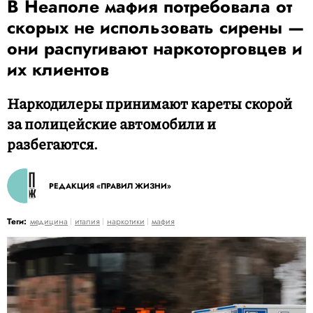
В Неаполе мафия потребовала от
скорых не использовать сирены —
они распугивают наркоторговцев и
их клиентов
Наркодилеры принимают кареты скорой
за полицейские автомобили и
разбегаются.
РЕДАКЦИЯ «ПРАВИЛ ЖИЗНИ»
Теги:
медицина
италия
наркотики
мафия