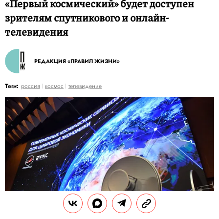
«Первый космический» будет доступен
зрителям спутникового и онлайн-
телевидения
РЕДАКЦИЯ «ПРАВИЛ ЖИЗНИ»
Теги:
россия
космос
телевидение