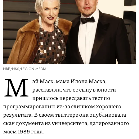
HBE/HSS/LEGION MEDIA
М
эй Маск, мама Илона Маска,
рассказала, что ее сыну в юности
пришлось пересдавать тест по
программированию из-за слишком хорошего
результата. В своем твиттере она опубликовала
скан документа из университета, датированного
маем 1989 года.