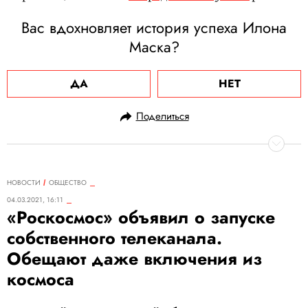
Вас вдохновляет история успеха Илона
Маска?
ДА
НЕТ
Поделиться
НОВОСТИ
ОБЩЕСТВО
04.03.2021, 16:11
«Роскосмос» объявил о запуске
собственного телеканала.
Обещают даже включения из
космоса