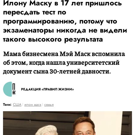
Илону Маску в 17 лет пришлось
пересдать тест по
программированию, потому что
экзаменаторы никогда не видели
такого высокого результата
Мама бизнесмена Мэй Маск вспомнила
об этом, когда нашла университетский
документ сына 30-летней давности.
РЕДАКЦИЯ «ПРАВИЛ ЖИЗНИ»
Теги:
США
илон маск
семья