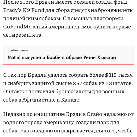
После этого Брэдли вместе с семьей создал фонд
Brady’s K9 Fund для сбора средств на бронежилеты
полицейским собакам. С помощью платформы
GoFundMe
юный американец смог купить первые
четыре жилета.
сейчас читают
Mattel выпустили Барби в образе Уитни Хьюстон
С тех пор Брэдли удалось собрать более $315 тысяч
и снабдить защитой свыше 257 собак из 23 штатов.
Он также поставлял бронежилеты для военных
собак в Афганистане и Канаде.
Недавно по инициативе Брэди в Огайо недалеко от
родного города американца создали парк для
собак. Раз в неделю он закрывается для того, чтобы