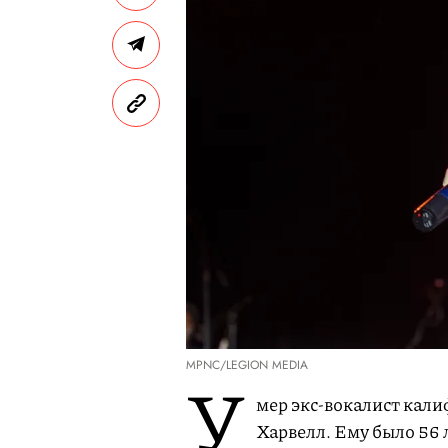
MPNC/LEGION MEDIA
У
мер экс-вокалист кал
Харвелл. Ему было 56 