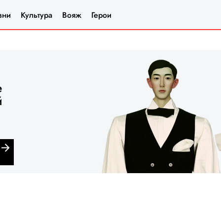
зни
Культура
Вояж
Герои