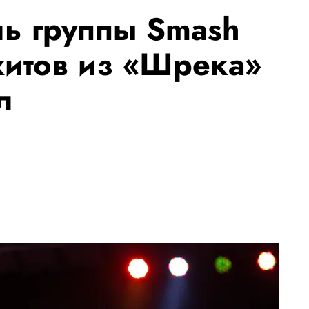
ль группы Smash
хитов из «Шрека»
л