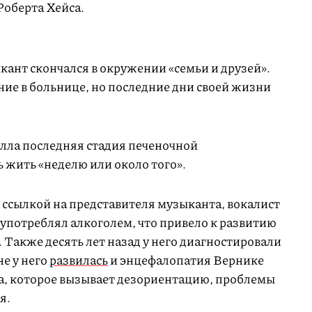
Роберта Хейса.
ант скончался в окружении «семьи и друзей».
ние в больнице, но последние дни своей жизни
велла последняя стадия печеночной
ь жить «неделю или около того».
ссылкой на представителя музыканта, вокалист
употреблял алкоголем, что привело к развитию
 Также десять лет назад у него диагностировали
е у него
развилась
и энцефалопатия Вернике
а, которое вызывает дезориентацию, проблемы
я.