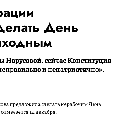
рации
делать День
ыходным
 Нарусовой, сейчас Конституция
неправильно и непатриотично».
ова предложила сделать нерабочим День
отмечается 12 декабря.