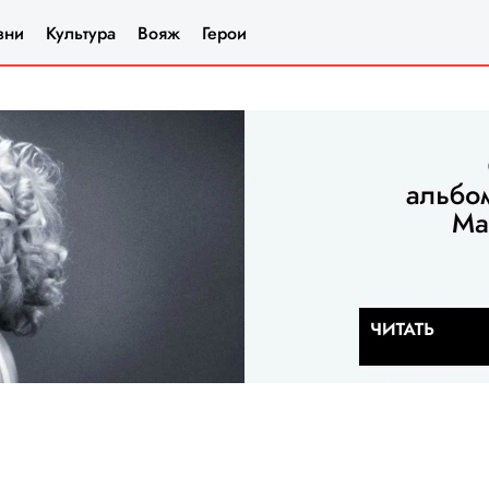
зни
Культура
Вояж
Герои