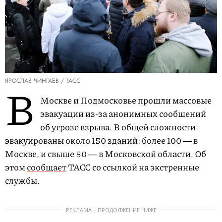
ЯРОСЛАВ ЧИНГАЕВ / ТАСС
В
Москве и Подмосковье прошли массовые
эвакуации из-за анонимных сообщений
об угрозе взрыва. В общей сложности
эвакуированы около 150 зданий: более 100 ― в
Москве, и свыше 50 ― в Московской области. Об
этом
сообщает
ТАСС со ссылкой на экстренные
службы.
РЕКЛАМА – ПРОДОЛЖЕНИЕ НИЖЕ