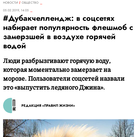
НОВОСТИ
ОБЩЕСТВО
05.02.2019, 14:05
#Дубакчеллендж: в соцсетях
набирает популярность флешмоб с
замерзшей в воздухе горячей
водой
Люди разбрызгивают горячую воду,
которая моментально замерзает на
морозе. Пользователи соцсетей назвали
это «выпустить ледяного Джина».
РЕДАКЦИЯ «ПРАВИЛ ЖИЗНИ»