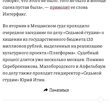
говорят, что этого не было, того не было и вообще
сцена пустая была», —
приводит
ее слова
Интерфакс.
Во вторник в Мещанском суде проходило
очередное заседание по делу «Седьмой студии» о
хищении из государственного бюджета 133
миллионов рублей, выделенных на реализацию
культурного проекта «Платформа». Судебный
процесс длится уже несколько месяцев. Помимо
Серебренникова, Малобородского и Апфельбаум
по делу также проходит гендиректор «Седьмой
студии» Юрий Итин.
Поделиться