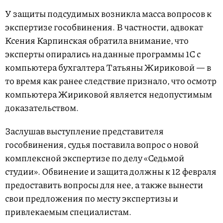
У защиты подсудимых возникла масса вопросов к
экспертизе гособвинения. В частности, адвокат
Ксения Карпинская обратила внимание, что
эксперты опирались на данные программы 1С с
компьютера бухгалтера Татьяны Жириковой — в
то время как ранее следствие признало, что осмотр
компьютера Жириковой является недопустимым
доказательством.
Заслушав выступление представителя
гособвинения, судья поставила вопрос о новой
комплексной экспертизе по делу «Седьмой
студии». Обвинение и защита должны к 12 февраля
предоставить вопросы для нее, а также вынести
свои предложения по месту экспертизы и
привлекаемым специалистам.