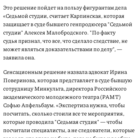
Это решение пойдет на пользу фигурантам дела
«Седьмой студии, считает Карпинская, которая
защищает в суде бывшего генпродюсера "Седьмой
студии" Алексея Малобродского. "По факту
судья признал, что все, что сделало следствие, не
может являться доказательствами по делу", —
заявила она.
Сенсационным решение назвала адвокат Ирина
Поверинова, которая представляет в суде бывшую
сотрудницу Минкульта, директора Российского
академического молодежного театра (РАМТ)
Софью Апфельбаум. «Экспертиза нужна, чтобы
посчитать, сколько стоили все те мероприятия,
которые проводила "Седьмая студия" — чтобы
посчитали специалисты, а не следователи, которые