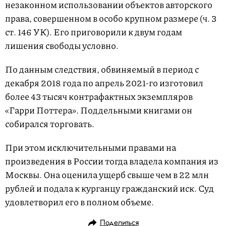
незаконном использовании объектов авторского
права, совершенном в особо крупном размере (ч. 3
ст. 146 УК). Его приговорили к двум годам
лишения свободы условно.
По данным следствия, обвиняемый в период с
декабря 2018 года по апрель 2021-го изготовил
более 43 тысяч контрафактных экземпляров
«Гарри Поттера». Поддельными книгами он
собирался торговать.
При этом исключительными правами на
произведения в России тогда владела компания из
Москвы. Она оценила ущерб свыше чем в 22 млн
рублей и подала к курганцу гражданский иск. Суд
удовлетворил его в полном объеме.
Поделиться