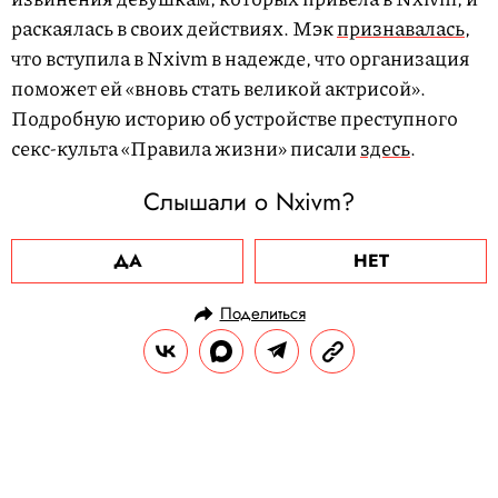
раскаялась в своих действиях. Мэк
признавалась
,
что вступила в Nxivm в надежде, что организация
поможет ей «вновь стать великой актрисой».
Подробную историю об устройстве преступного
секс-культа «Правила жизни» писали
здесь
.
Слышали о Nxivm?
ДА
НЕТ
Поделиться
НОВОСТИ
ОБЩЕСТВО
05.07.2023, 14:01
Все больше пользователей TikTok