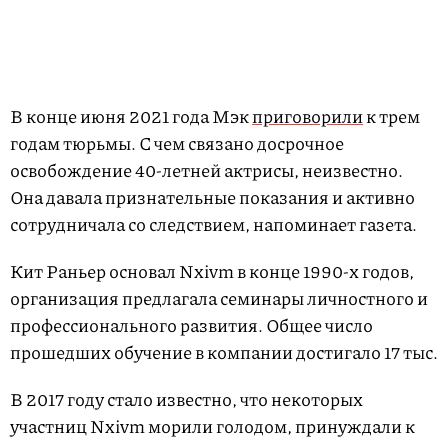
В конце июня 2021 года Мэк
приговорили
к трем
годам тюрьмы. С чем связано досрочное
освобождение 40-летней актрисы, неизвестно.
Она давала признательные показания и активно
сотрудничала со следствием, напоминает газета.
Кит Раньер основал Nxivm в конце 1990-х годов,
организация предлагала семинары личностного и
профессионального развития. Общее число
прошедших обучение в компании достигало 17 тыс.
В 2017 году стало известно, что некоторых
участниц Nxivm морили голодом, принуждали к