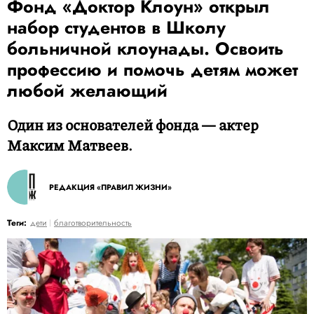
Фонд «Доктор Клоун» открыл
набор студентов в Школу
больничной клоунады. Освоить
профессию и помочь детям может
любой желающий
Один из основателей фонда — актер
Максим Матвеев.
РЕДАКЦИЯ «ПРАВИЛ ЖИЗНИ»
Теги:
дети
благотворительность