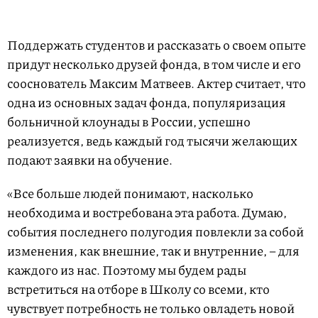
Поддержать студентов и рассказать о своем опыте
придут несколько друзей фонда, в том числе и его
сооснователь Максим Матвеев. Актер считает, что
одна из основных задач фонда, популяризация
больничной клоунады в России, успешно
реализуется, ведь каждый год тысячи желающих
подают заявки на обучение.
«Все больше людей понимают, насколько
необходима и востребована эта работа. Думаю,
события последнего полугодия повлекли за собой
изменения, как внешние, так и внутренние, – для
каждого из нас. Поэтому мы будем рады
встретиться на отборе в Школу со всеми, кто
чувствует потребность не только овладеть новой