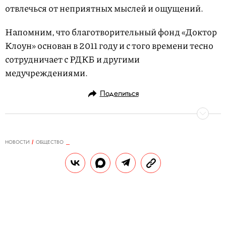
отвлечься от неприятных мыслей и ощущений.
Напомним, что благотворительный фонд «Доктор
Клоун» основан в 2011 году и с того времени тесно
сотрудничает с РДКБ и другими
медучреждениями.
Поделиться
НОВОСТИ
ОБЩЕСТВО
05.08.2020, 19:41
Суд по делу Ефремова: экспертиза
показала, что в момент ДТП за
рулем был сам актер, а в салоне
нашли следы наркотиков