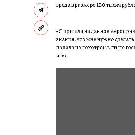
вреда в размере 150 тысяч рубл
«Я пришла на данное мероприя
знания, что мне нужно сделать
попала на лохотрон в стиле го
иске.