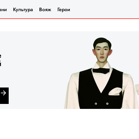
зни
Культура
Вояж
Герои