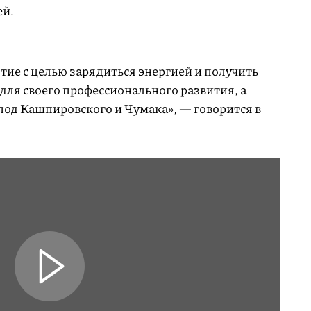
ей.
тие с целью зарядиться энергией и получить
 для своего профессионального развития, а
спод Кашпировского и Чумака», — говорится в