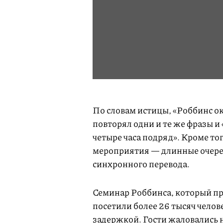
По словам истицы, «Роббинс 
повторял одни и те же фразы и
четыре часа подряд». Кроме то
мероприятия — длинные очереди
синхронного перевода.
Семинар Роббинса, который пр
посетили более 26 тысяч челов
задержкой. Гости жаловались н