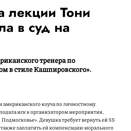
а лекции Тони
а в суд на
риканского тренера по
ом в стиле Кашпировского».
и американского коуча по личностному
подала иск к организатором мероприятия,
 Подмосковье». Девушка требует вернуть ей 55
а также заплатить ей компенсацию морального