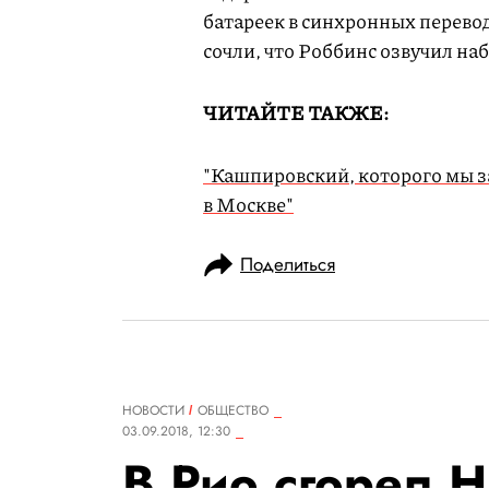
батареек в синхронных перево
сочли, что Роббинс озвучил на
ЧИТАЙТЕ ТАКЖЕ:
"Кашпировский, которого мы з
в Москве"
Поделиться
НОВОСТИ
ОБЩЕСТВО
03.09.2018, 12:30
В Рио сгорел 