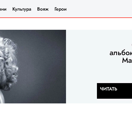
зни
Культура
Вояж
Герои