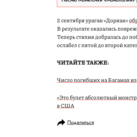
2 сентября ураган «Дориан»
об
В результате оказались повреж
Теперь стихия добралась до п
ослабел с пятой до второй кат
ЧИТАЙТЕ ТАКЖЕ:
Число погибших на Багамах из-
«Это будет абсолютный монстр»
в США
Поделиться