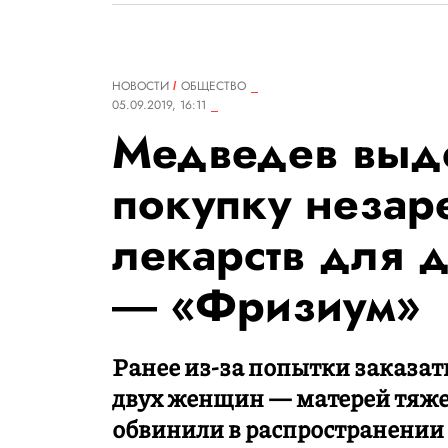
НОВОСТИ
ОБЩЕСТВО
05.09.2019, 16:11
Медведев выде
покупку незар
лекарств для д
― «Фризиум»
Ранее из-за попытки заказат
двух женщин — матерей тяже
обвинили в распространении