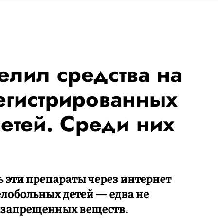
лил средства на
егистрированных
етей. Среди них
ь эти препараты через интернет
лобольных детей — едва не
 запрещенных веществ.