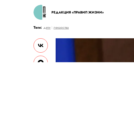
РЕДАКЦИЯ «ПРАВИЛ ЖИЗНИ»
Теги:
дети
лекарства