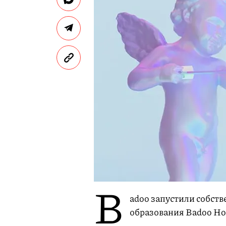
B
adoo запустили собст
образования Badoo Hot