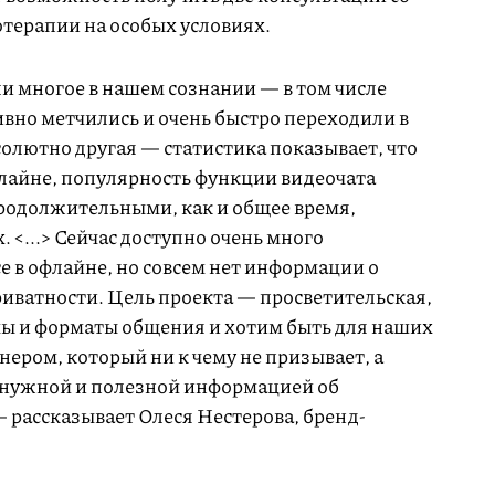
отерапии на особых условиях.
и многое в нашем сознании — в том числе
ивно метчились и очень быстро переходили в
солютно другая — статистика показывает, что
нлайне, популярность функции видеочата
продолжительными, как и общее время,
 <...> Сейчас доступно очень много
 в офлайне, но совсем нет информации о
риватности. Цель проекта — просветительская,
 и форматы общения и хотим быть для наших
ером, который ни к чему не призывает, а
я нужной и полезной информацией об
рассказывает Олеся Нестерова, бренд-