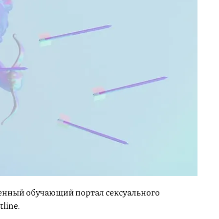
венный обучающий портал сексуального
line.