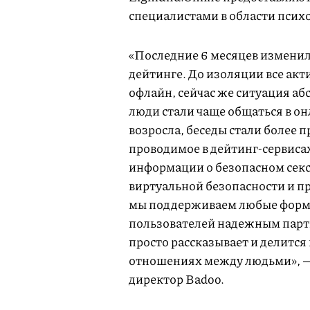
специалистами в области псих
«Последние 6 месяцев изменил
дейтинге. До изоляции все акт
офлайн, сейчас же ситуация аб
люди стали чаще общаться в о
возросла, беседы стали более 
проводимое в дейтинг-сервисах.
информации о безопасном сексе
виртуальной безопасности и п
мы поддерживаем любые формы
пользователей надежным партн
просто рассказывает и делитс
отношениях между людьми», — 
директор Badoo.