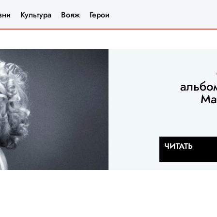
зни
Культура
Вояж
Герои