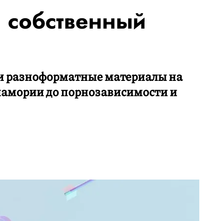
л собственный
ти разноформатные материалы на
иамории до порнозависимости и