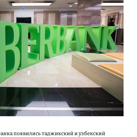
анка появились таджикский и узбекский