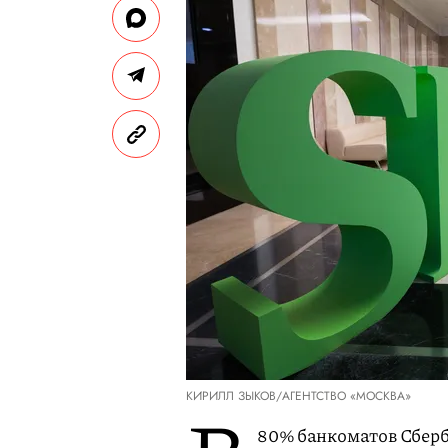
КИРИЛЛ ЗЫКОВ/АГЕНТСТВО «МОСКВА»
80% банкоматов Сберб