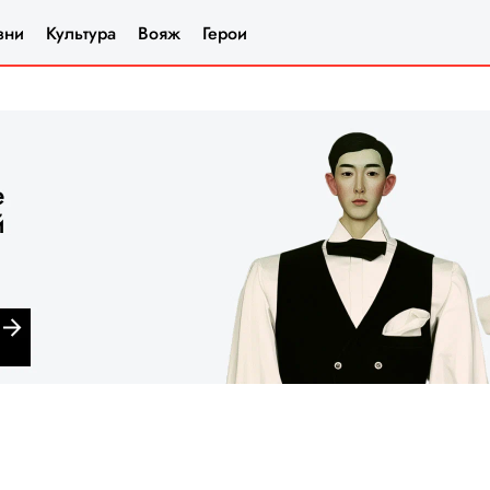
зни
Культура
Вояж
Герои