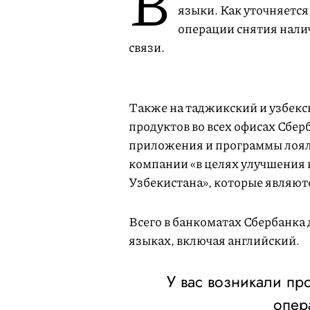
В
языки. Как уточняется
операции снятия нали
связи.
Также на таджикский и узбекс
продуктов во всех офисах Сбер
приложения и программы лоял
компании «в целях улучшения 
Узбекистана», которые являю
Всего в банкоматах Сбербанка
языках, включая английский.
У вас возникали п
опер