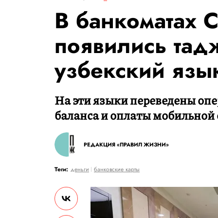
В банкоматах 
появились тад
узбекский язы
На эти языки переведены оп
баланса и оплаты мобильной 
РЕДАКЦИЯ «ПРАВИЛ ЖИЗНИ»
Теги:
деньги
банковские карты