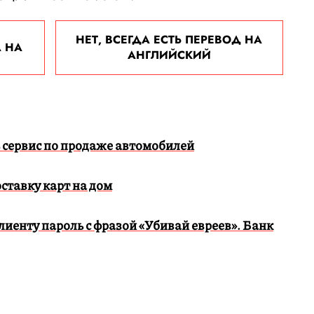
НЕТ, ВСЕГДА ЕСТЬ ПЕРЕВОД НА
 НА
АНГЛИЙСКИЙ
 сервис по продаже автомобилей
ставку карт на дом
лиенту пароль с фразой «Убивай евреев». Банк