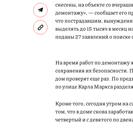
снесены, на объекте со вчераш
демонтажу», — сообщает его п
что пострадавшим, вынужденны
выделять до 15 тысяч в месяц н
поданы 27 заявлений о поиске
На время работ по демонтажу ж
сохранения их безопасности. П
дом проверят еще раз. По пред
по улице Карла Маркса разделя
Кроме того, сегодня утром на 
том, что в доме снова заработа
четвертый и с девятого по две