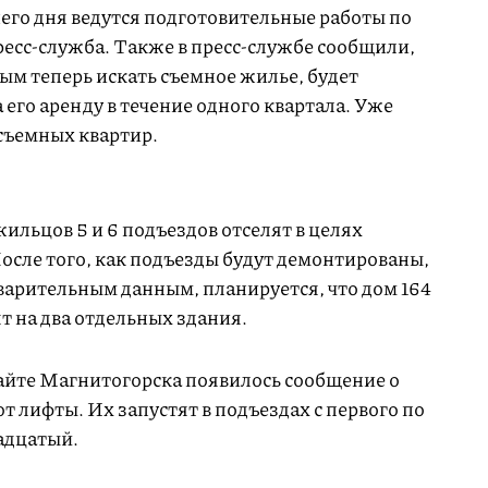
него дня ведутся подготовительные работы по
ресс-служба. Также в пресс-службе сообщили,
м теперь искать съемное жилье, будет
а его аренду в течение одного квартала. Уже
 съемных квартир.
ильцов 5 и 6 подъездов отселят в целях
осле того, как подъезды будут демонтированы,
варительным данным, планируется, что дом 164
т на два отдельных здания.
сайте Магнитогорска появилось сообщение о
ют лифты. Их запустят в подъездах с первого по
надцатый.