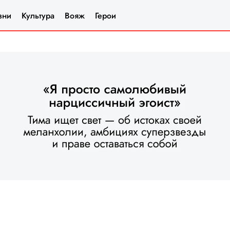
зни
Культура
Вояж
Герои