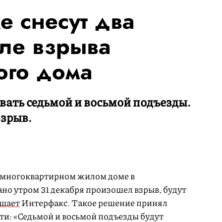
е снесут два
ле взрыва
ого дома
ать седьмой и восьмой подъезды.
взрыв.
в многоквартирном жилом доме в
ано утром 31 декабря произошел взрыв, будут
щает
Интерфакс. Такое решение принял
ти: «Седьмой и восьмой подъезды будут