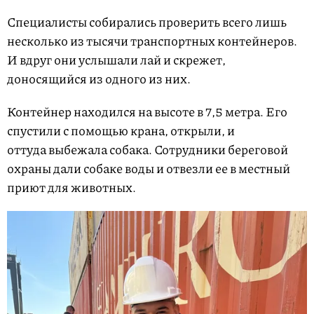
Специалисты собирались проверить всего лишь
несколько из тысячи транспортных контейнеров.
И вдруг они услышали лай и скрежет,
доносящийся из одного из них.
Контейнер находился на высоте в 7,5 метра. Его
спустили с помощью крана, открыли, и
оттуда выбежала собака. Сотрудники береговой
охраны дали собаке воды и отвезли ее в местный
приют для животных.