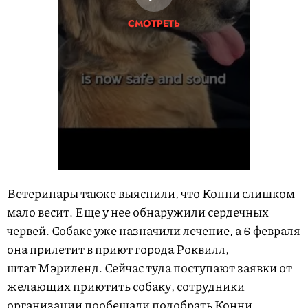
СМОТРЕТЬ
Ветеринары также выяснили, что Конни слишком
мало весит. Еще у нее обнаружили сердечных
червей. Собаке уже назначили лечение, а 6 февраля
она прилетит в приют города Роквилл,
штат Мэриленд. Сейчас туда поступают заявки от
желающих приютить собаку, сотрудники
организации пообещали подобрать Конни