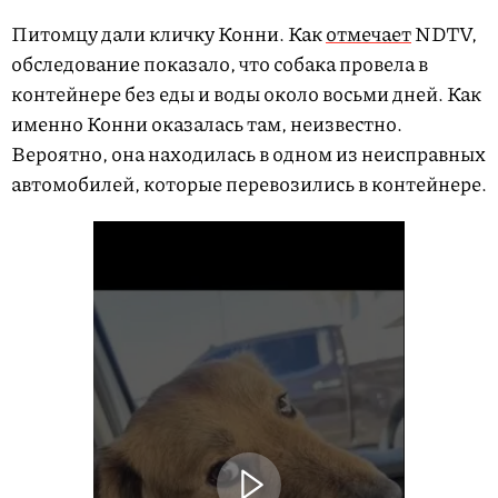
Питомцу дали кличку Конни. Как
отмечает
NDTV,
обследование показало, что собака провела в
контейнере без еды и воды около восьми дней. Как
именно Конни оказалась там, неизвестно.
Вероятно, она находилась в одном из неисправных
автомобилей, которые перевозились в контейнере.