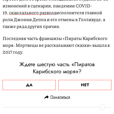
изменений в сценарии, пандемии СOVID-
19,
cкандального развода
исполнителя главной
роли Джонни Деппа и его отмены в Голливуде, а
также ряда других причин.
Последняя часть франшизы «Пираты Карибского
моря: Мертвецы не рассказывают сказки» вышла в
2017 году.
Ждете шестую часть «Пиратов
Карибского моря»?
ДА
НЕТ
Поделиться