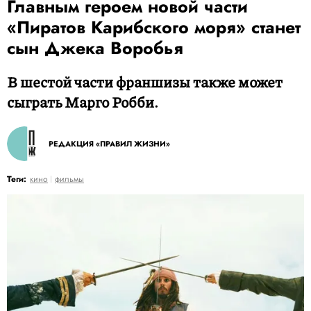
Главным героем новой части
«Пиратов Карибского моря» станет
сын Джека Воробья
В шестой части франшизы также может
сыграть Марго Робби.
РЕДАКЦИЯ «ПРАВИЛ ЖИЗНИ»
Теги:
кино
фильмы