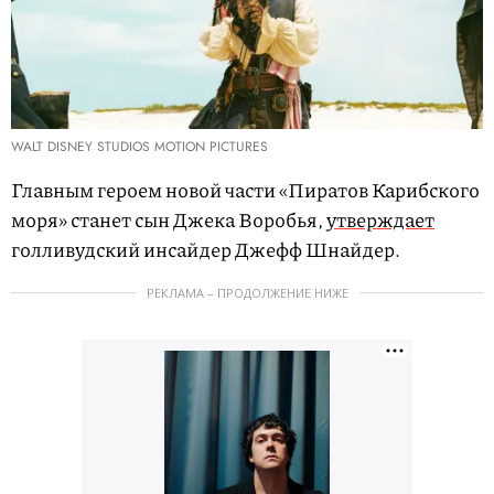
WALT DISNEY STUDIOS MOTION PICTURES
Главным героем новой части «Пиратов Карибского
моря» станет сын Джека Воробья,
утверждает
голливудский инсайдер Джефф Шнайдер.
РЕКЛАМА – ПРОДОЛЖЕНИЕ НИЖЕ