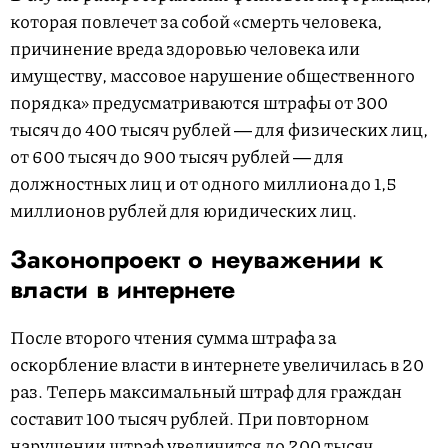
которая повлечет за собой «смерть человека,
причинение вреда здоровью человека или
имуществу, массовое нарушение общественного
порядка» предусматриваются штрафы от 300
тысяч до 400 тысяч рублей ― для физических лиц,
от 600 тысяч до 900 тысяч рублей ― для
должностных лиц и от одного миллиона до 1,5
миллионов рублей для юридических лиц.
Законопроект о неуважении к
власти в интернете
После второго чтения сумма штрафа за
оскорбление власти в интернете увеличилась в 20
раз. Теперь максимальный штраф для граждан
составит 100 тысяч рублей. При повторном
нарушении штраф увеличится до 200 тысяч