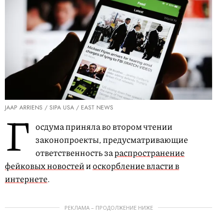
JAAP ARRIENS / SIPA USA / EAST NEWS
Г
осдума приняла во втором чтении
законопроекты, предусматривающие
ответственность за
распространение
фейковых новостей
и
оскорбление власти в
интернете
.
РЕКЛАМА – ПРОДОЛЖЕНИЕ НИЖЕ