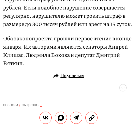
рублей. Если подобное нарушение совершается
регулярно, нарушителю может грозить штраф в
размере до 300 тысяч рублей или арест на 15 суток.
Оба законопроекта
прошли
первое чтение в конце
января. Их авторами являются сенаторы Андрей
Клишас, Людмила Бокова и депутат Дмитрий
Вяткин.
Поделиться
НОВОСТИ
ОБЩЕСТВО
06.03.2019, 11:48
Госдума запретила гостиницы и
хостелы в жилых домах