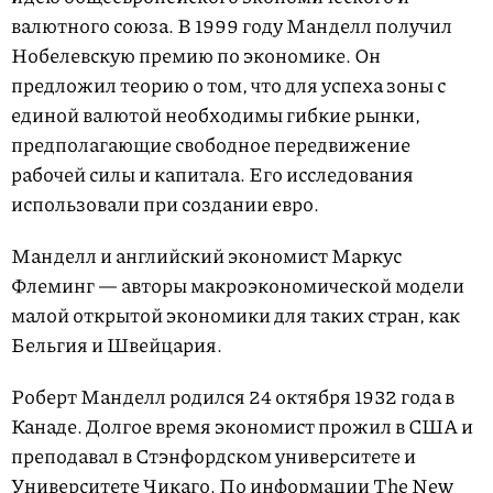
валютного союза. В 1999 году Манделл получил
Нобелевскую премию по экономике. Он
предложил теорию о том, что для успеха зоны с
единой валютой необходимы гибкие рынки,
предполагающие свободное передвижение
рабочей силы и капитала. Его исследования
использовали при создании евро.
Манделл и английский экономист Маркус
Флеминг — авторы макроэкономической модели
малой открытой экономики для таких стран, как
Бельгия и Швейцария.
Роберт Манделл родился 24 октября 1932 года в
Канаде. Долгое время экономист прожил в США и
преподавал в Стэнфордcком университете и
Университете Чикаго. По
информации
The New