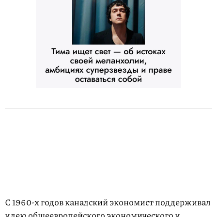
С 1960-х годов канадский экономист поддерживал
идею общеевропейского экономического и