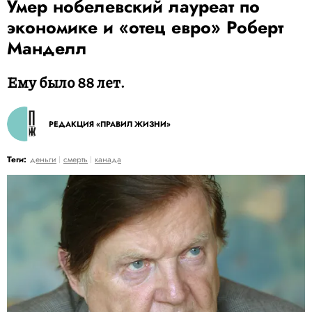
Умер нобелевский лауреат по
экономике и «отец евро» Роберт
Манделл
Ему было 88 лет.
РЕДАКЦИЯ «ПРАВИЛ ЖИЗНИ»
Теги:
деньги
смерть
канада