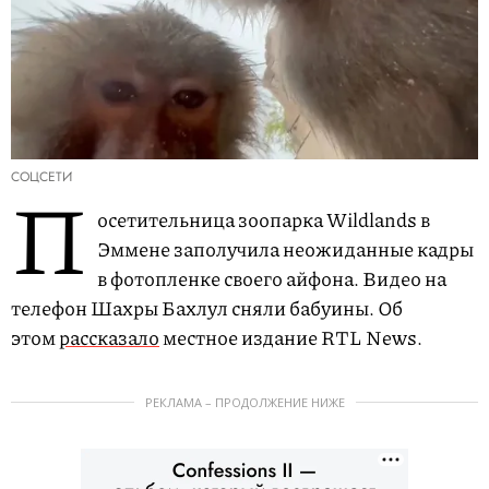
СОЦСЕТИ
П
осетительница зоопарка Wildlands в
Эммене заполучила неожиданные кадры
в фотопленке своего айфона. Видео на
телефон Шахры Бахлул сняли бабуины. Об
этом
рассказало
местное издание RTL News.
РЕКЛАМА – ПРОДОЛЖЕНИЕ НИЖЕ