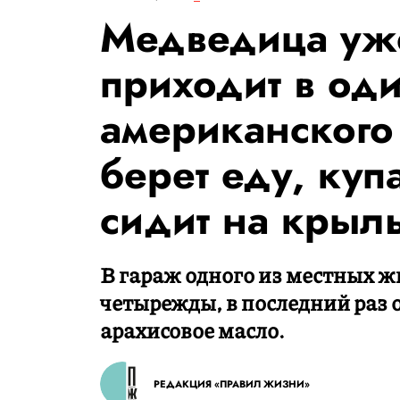
Медведица уже
приходит в оди
американского
берет еду, куп
сидит на крыл
В гараж одного из местных 
четырежды, в последний раз о
арахисовое масло.
РЕДАКЦИЯ «ПРАВИЛ ЖИЗНИ»