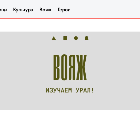
зни
Культура
Вояж
Герои