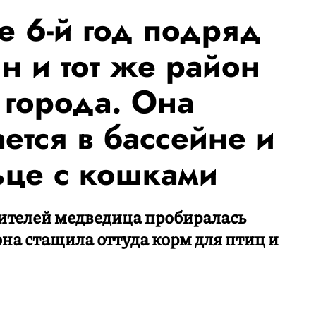
 6-й год подряд
н и тот же район
 города. Она
ается в бассейне и
ьце с кошками
жителей медведица пробиралась
на стащила оттуда корм для птиц и