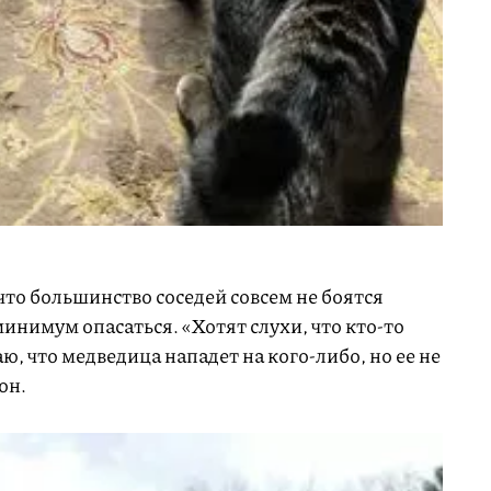
то большинство соседей совсем не боятся
минимум опасаться. «Хотят слухи, что кто-то
аю, что медведица нападет на кого-либо, но ее не
он.