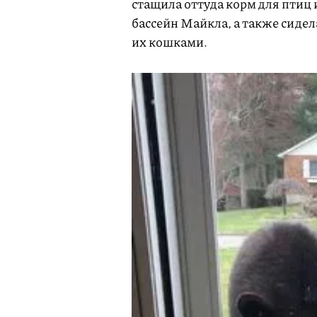
стащила оттуда корм для птиц 
бассейн Майкла, а также сидела
их кошками.