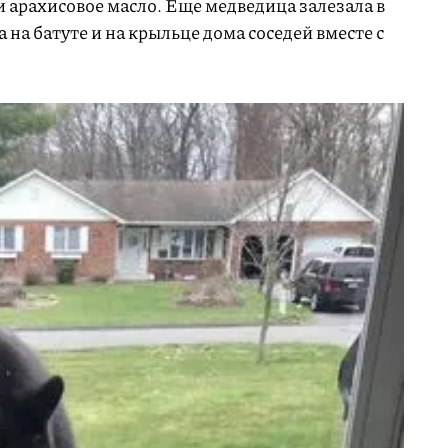
и арахисовое масло. Еще медведица залезала в
 на батуте и на крыльце дома соседей вместе с