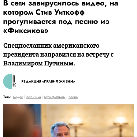
В сети завирусилось видео, на
котором Стив Уиткофф
прогуливается под песню из
«Фиксиков»
Спецпосланник американского
президента направился на встречу с
Владимиром Путиным.
РЕДАКЦИЯ «ПРАВИЛ ЖИЗНИ»
Теги:
видео
политика
мультфильмы
песни