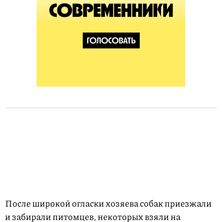
После широкой огласки хозяева собак приезжали
и забирали питомцев, некоторых взяли на