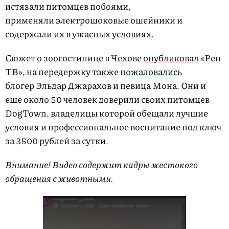
истязали питомцев побоями,
применяли электрошоковые ошейники и
содержали их в ужасных условиях.
Сюжет о зоогостинице в Чехове
опубликовал
«Рен
ТВ», на передержку также
пожаловались
блогер Эльдар Джарахов и певица Мона. Они и
еще около 50 человек доверили своих питомцев
DogTown, владелицы которой обещали лучшие
условия и профессиональное воспитание под ключ
за 3500 рублей за сутки.
Внимание! Видео содержит кадры жестокого
обращения с животными.