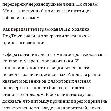
передержку неравнодушные люди. По словам
Моны, в настоящий момент всех питомцев
забрали по домам.
Как
передает
телеграм-канал 112, хозяйка
DogTown заявила о закрытии заведения и
принесла извинения.
«Сфера гостиниц для питомцев остро нуждается в
контроле, уверены зоозащитники. И
лицензирование этого вида деятельности
позволит защитить животных. А пока на рынке
хватает мошенников, для которых частная
передержка — просто бизнес, а животные
становятся товаром. В большинстве случаев
доказать, что питомцу причинили вред и привлечь
к ответственности владельцев зооотелей, почти