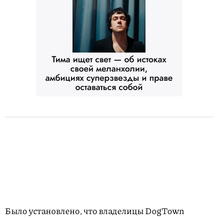
Было установлено, что владелицы DogTown