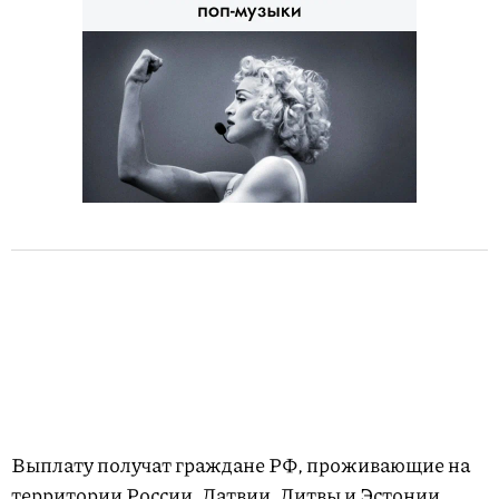
Выплату получат граждане РФ, проживающие на
территории России, Латвии, Литвы и Эстонии.