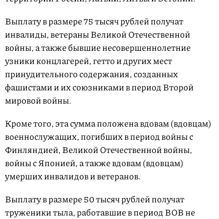
Выплату в размере 75 тысяч рублей получат
инвалиды, ветераны Великой Отечественной
войны, а также бывшие несовершеннолетние
узники концлагерей, гетто и других мест
принудительного содержания, созданных
фашистами и их союзниками в период Второй
мировой войны.
Кроме того, эта сумма положена вдовам (вдовцам)
военнослужащих, погибших в период войны с
Финляндией, Великой Отечественной войны,
войны с Японией, а также вдовам (вдовцам)
умерших инвалидов и ветеранов.
Выплату в размере 50 тысяч рублей получат
труженики тыла, работавшие в период ВОВ не