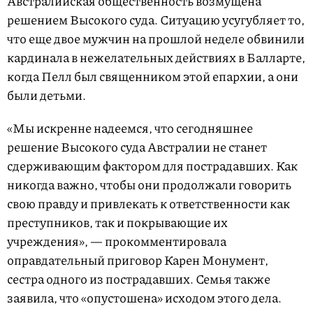
Австралийская общественность возмущена
решением Высокого суда. Ситуацию усугубляет то,
что еще двое мужчин на прошлой неделе обвинили
кардинала в нежелательных действиях в Балларте,
когда Пелл был священником этой епархии, а они
были детьми.
«Мы искренне надеемся, что сегодняшнее
решение Высокого суда Австралии не станет
сдерживающим фактором для пострадавших. Как
никогда важно, чтобы они продолжали говорить
свою правду и привлекать к ответственности как
преступников, так и покрывающие их
учреждения», — прокомментировала
оправдательный приговор Карен Монумент,
сестра одного из пострадавших. Семья также
заявила, что «опустошена» исходом этого дела.