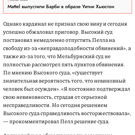
Mattel выпустили Барби в образе Уитни Хьюстон
Однако кардинал не признал свою вину и сегодня
успешно обжаловал приговор. Высокий суд
постановил немедленно отпустить Пелла на
свободу из-за «неправдоподобности обвинений», а
также из-за того, что Мельбурнский суд не
полностью рассмотрел пять пунктов обвинения.
По мнению Высокого суда, «существует
значительная вероятность того, что невиновный
человек был осужден». «Я постоянно подтверждал
свою невиновность, страдая от серьезной
несправедливости. Но сегодня решением
Высокого суда справедливость восторжествовала»,
— прокомментировал Пелл решение суда.