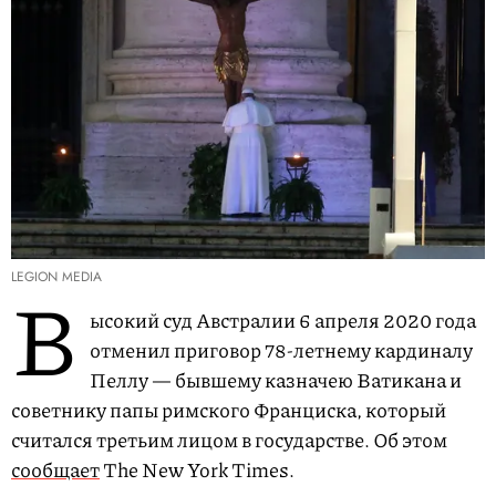
LEGION MEDIA
В
ысокий суд Австралии 6 апреля 2020 года
отменил приговор 78-летнему кардиналу
Пеллу — бывшему казначею Ватикана и
советнику папы римского Франциска, который
считался третьим лицом в государстве. Об этом
сообщает
The New York Times.