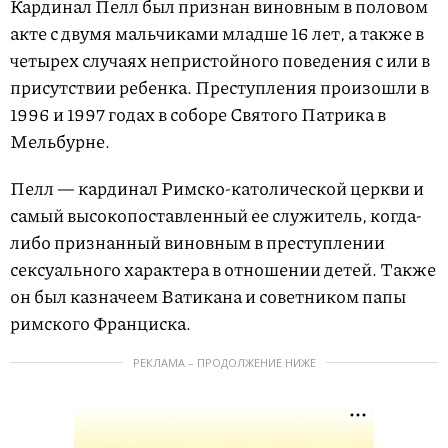
Кардинал Пелл был признан виновным в половом
акте с двумя мальчиками младше 16 лет, а также в
четырех случаях непристойного поведения с или в
присутствии ребенка. Преступления произошли в
1996 и 1997 годах в соборе Святого Патрика в
Мельбурне.
Пелл — кардинал Римско-католической церкви и
самый высокопоставленный ее служитель, когда-
либо признанный виновным в преступлении
сексуального характера в отношении детей. Также
он был казначеем Ватикана и советником папы
римского Франциска.
РЕКЛАМА – ПРОДОЛЖЕНИЕ НИЖЕ