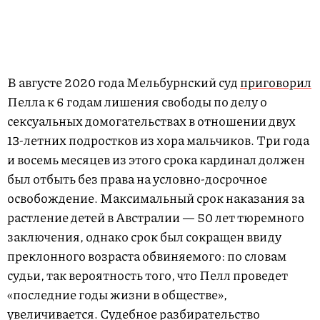
В августе 2020 года Мельбурнский суд
приговорил
Пелла к 6 годам лишения свободы по делу о
сексуальных домогательствах в отношении двух
13-летних подростков из хора мальчиков. Три года
и восемь месяцев из этого срока кардинал должен
был отбыть без права на условно-досрочное
освобождение. Максимальный срок наказания за
растление детей в Австралии — 50 лет тюремного
заключения, однако срок был сокращен ввиду
преклонного возраста обвиняемого: по словам
судьи, так вероятность того, что Пелл проведет
«последние годы жизни в обществе»,
увеличивается. Судебное разбирательство