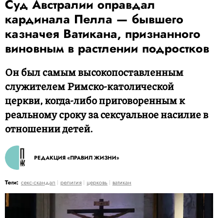
Суд Австралии оправдал
кардинала Пелла — бывшего
казначея Ватикана, признанного
виновным в растлении подростков
Он был самым высокопоставленным
служителем Римско-католической
церкви, когда-либо приговоренным к
реальному сроку за сексуальное насилие в
отношении детей.
РЕДАКЦИЯ «ПРАВИЛ ЖИЗНИ»
Теги:
секс-скандал
религия
церковь
ватикан