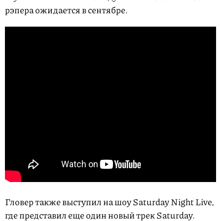
рэпера ожидается в сентябре.
Гловер также выступил на шоу Saturday Night Live,
где представил еще один новый трек Saturday.