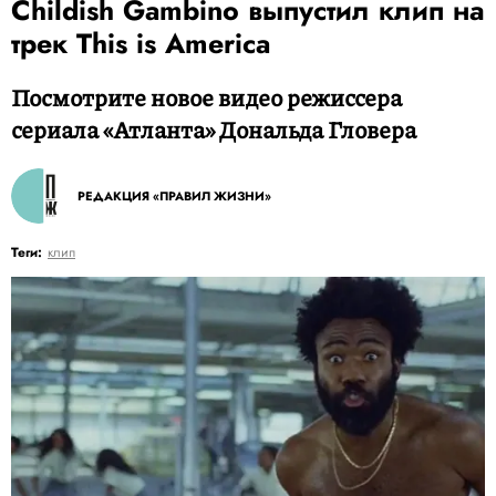
Childish Gambino выпустил клип на
трек This is America
Посмотрите новое видео режиссера
сериала «Атланта» Дональда Гловера
РЕДАКЦИЯ «ПРАВИЛ ЖИЗНИ»
Теги:
клип