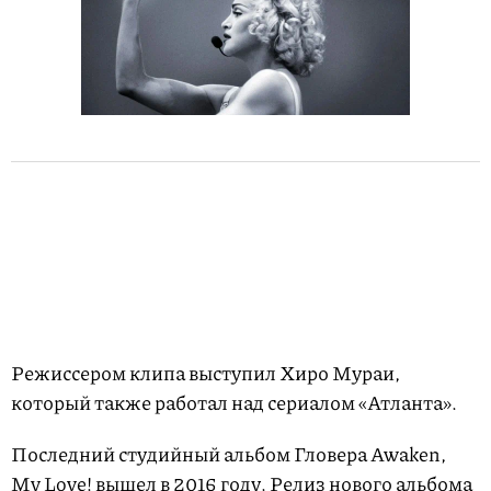
Режиссером клипа выступил Хиро Мураи,
который также работал над сериалом «Атланта».
Последний студийный альбом Гловера Awaken,
My Love! вышел в 2016 году. Релиз нового альбома