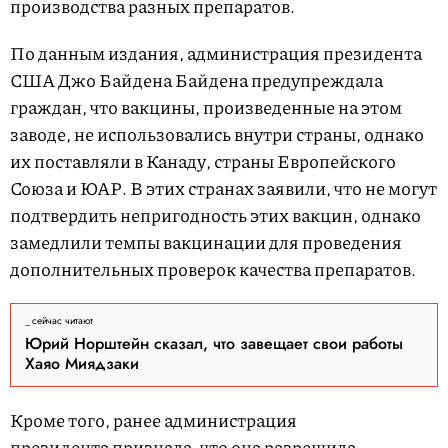
производства разных препаратов.
По данным издания, администрация президента
США Джо Байдена Байдена предупреждала
граждан, что вакцины, произведенные на этом
заводе, не использовались внутри страны, однако
их поставляли в Канаду, страны Европейского
Союза и ЮАР. В этих странах заявили, что не могут
подтвердить непригодность этих вакцин, однако
замедлили темпы вакцинации для проведения
дополнительных проверок качества препаратов.
сейчас читают
Юрий Норштейн сказал, что завещает свои работы
Хаяо Миядзаки
Кроме того, ранее администрация
президента
признала
, что она разрешила