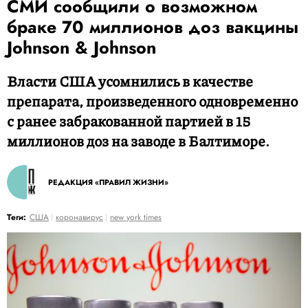
СМИ сообщили о возможном
браке 70 миллионов доз вакцины
Johnson & Johnson
Власти США усомнились в качестве
препарата, произведенного одновременно
с ранее забракованной партией в 15
миллионов доз на заводе в Балтиморе.
РЕДАКЦИЯ «ПРАВИЛ ЖИЗНИ»
Теги:
США
коронавирус
new york times