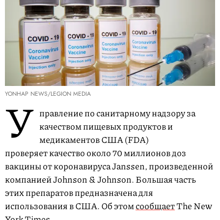
YONHAP NEWS/LEGION MEDIA
У
правление по санитарному надзору за
качеством пищевых продуктов и
медикаментов США (FDA)
проверяет качество около 70 миллионов доз
вакцины от коронавируса Janssen, произведенной
компанией Johnson & Johnson. Большая часть
этих препаратов предназначена для
использования в США. Об этом
сообщает
The New
York Times.