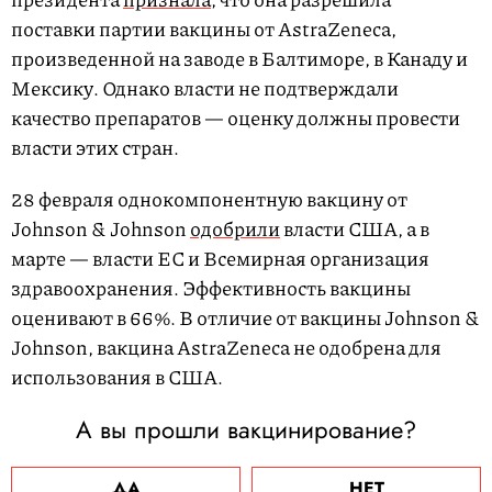
поставки партии вакцины от AstraZeneca,
произведенной на заводе в Балтиморе, в Канаду и
Мексику. Однако власти не подтверждали
качество препаратов — оценку должны провести
власти этих стран.
28 февраля однокомпонентную вакцину от
Johnson & Johnson
одобрили
власти США, а в
марте — власти ЕС и Всемирная организация
здравоохранения. Эффективность вакцины
оценивают в 66%. В отличие от вакцины Johnson &
Johnson, вакцина AstraZeneca не одобрена для
использования в США.
А вы прошли вакцинирование?
ДА
НЕТ