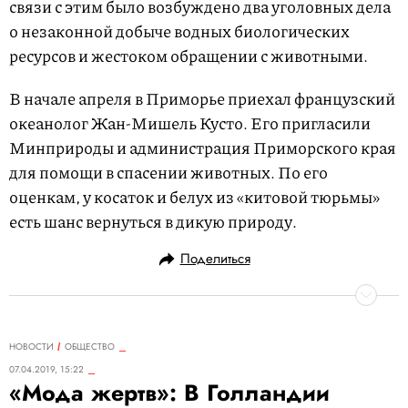
связи с этим было возбуждено два уголовных дела
о незаконной добыче водных биологических
ресурсов и жестоком обращении с животными.
В начале апреля в Приморье приехал французский
океанолог Жан-Мишель Кусто. Его пригласили
Минприроды и администрация Приморского края
для помощи в спасении животных. По его
оценкам, у косаток и белух из «китовой тюрьмы»
есть шанс вернуться в дикую природу.
Поделиться
НОВОСТИ
ОБЩЕСТВО
07.04.2019, 15:22
«Мода жертв»: В Голландии