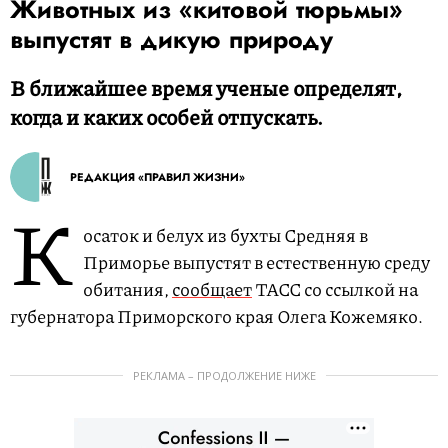
Животных из «китовой тюрьмы»
выпустят в дикую природу
В ближайшее время ученые определят,
когда и каких особей отпускать.
РЕДАКЦИЯ «ПРАВИЛ ЖИЗНИ»
К
осаток и белух из бухты Средняя в
Приморье выпустят в естественную среду
обитания,
сообщает
ТАСС со ссылкой на
губернатора Приморского края Олега Кожемяко.
РЕКЛАМА – ПРОДОЛЖЕНИЕ НИЖЕ