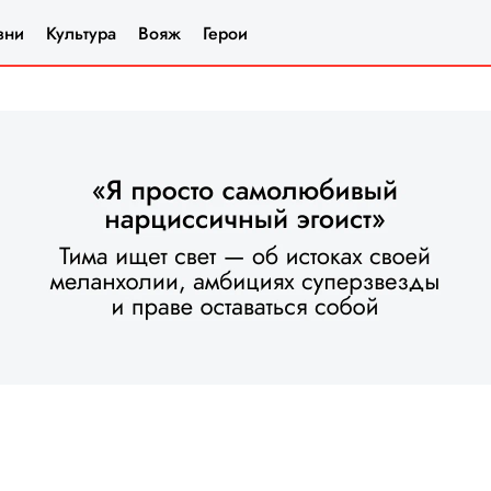
зни
Культура
Вояж
Герои