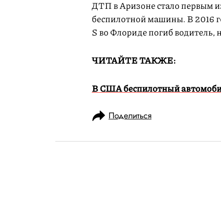
ДТП в Аризоне стало первым и
беспилотной машины. В 2016 го
S во Флориде погиб водитель,
ЧИТАЙТЕ ТАКЖЕ:
В США беспилотный автомобил
Поделиться
НОВОСТИ
ОБЩЕСТВО
07.05.2018, 14:30
ОБНОВЛЕНО
14.02.2026, 20:30
Леонид Парфе