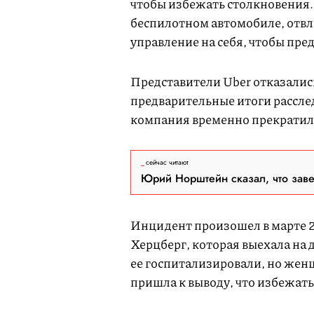
чтобы избежать столкновения.
беспилотном автомобиле, отвле
управление на себя, чтобы пре
Представители Uber отказали
предварительные итоги рассле
компания временно прекратил
сейчас читают
Юрий Норштейн сказал, что зав
Инцидент произошел в марте 2
Херцберг, которая выехала на 
ее госпитализировали, но жен
пришла к выводу, что избежат