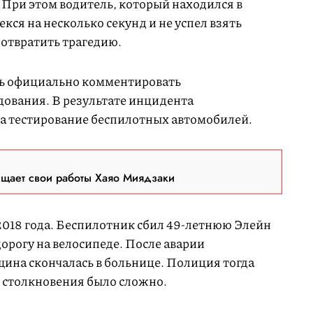
 При этом водитель, который находился в
кся на несколько секунд и не успел взять
дотвратить трагедию.
сь официально комментировать
дования. В результате инцидента
а тестирование беспилотных автомобилей.
ещает свои работы Хаяо Миядзаки
018 года. Беспилотник сбил 49-летнюю Элейн
дорогу на велосипеде. После аварии
щина скончалась в больнице. Полиция тогда
ь столкновения было сложно.