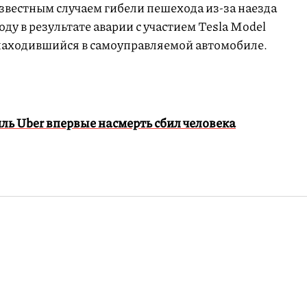
звестным случаем гибели пешехода из-за наезда
ду в результате аварии с участием Tesla Model
 находившийся в самоуправляемой автомобиле.
ь Uber впервые насмерть сбил человека
нов опубликовал