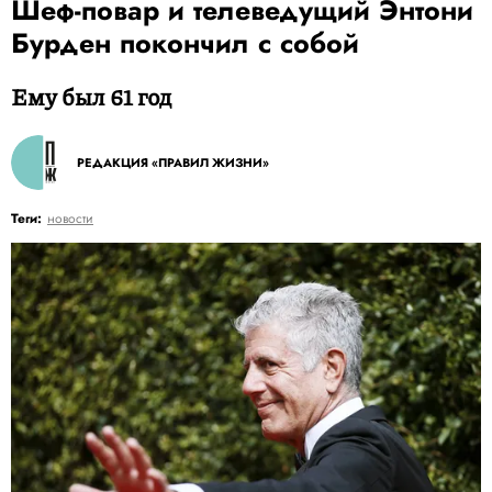
Шеф-повар и телеведущий Энтони
Бурден покончил с собой
Ему был 61 год
РЕДАКЦИЯ «ПРАВИЛ ЖИЗНИ»
Теги:
новости