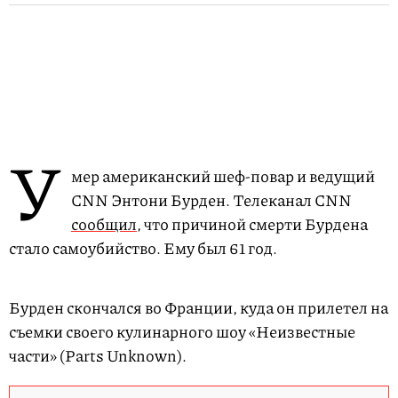
У
мер американский шеф-повар и ведущий
CNN Энтони Бурден. Телеканал CNN
сообщил
, что причиной смерти Бурдена
стало самоубийство. Ему был 61 год.
Бурден скончался во Франции, куда он прилетел на
съемки своего кулинарного шоу «Неизвестные
части» (Parts Unknown).