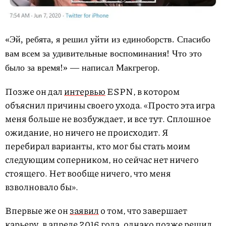
«Эй, ребята, я решил уйти из единоборств. Спасибо
вам всем за удивительные воспоминания! Что это
было за время!»
— написал Макгрегор.
Позже он дал
интервью
ESPN, в котором
объяснил причины своего ухода. «Просто эта игра
меня больше не возбуждает, и все тут. Сплошное
ожидание, но ничего не происходит. Я
перебирал варианты, кто мог бы стать моим
следующим соперником, но сейчас нет ничего
стоящего. Нет вообще ничего, что меня
взволновало бы».
Впервые же он
заявил
о том, что завершает
карьеру, в апреле 2016 года, однако позже решил