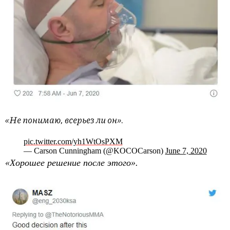
«Не понимаю, всерьез ли он».
pic.twitter.com/yh1WtOsPXM
— Carson Cunningham (@KOCOCarson)
June 7, 2020
«Хорошее решение после этого».