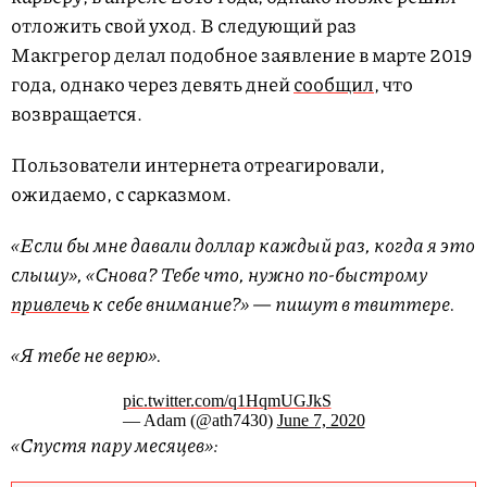
отложить свой уход. В следующий раз
Макгрегор делал подобное заявление в марте 2019
года, однако через девять дней
сообщил
, что
возвращается.
Пользователи интернета отреагировали,
ожидаемо, с сарказмом.
«Если бы мне давали доллар каждый раз, когда я это
слышу», «Снова? Тебе что, нужно по-быстрому
привлечь
к себе внимание?» — пишут в твиттере.
«Я тебе не верю».
pic.twitter.com/q1HqmUGJkS
— Adam (@ath7430)
June 7, 2020
«Спустя пару месяцев»: