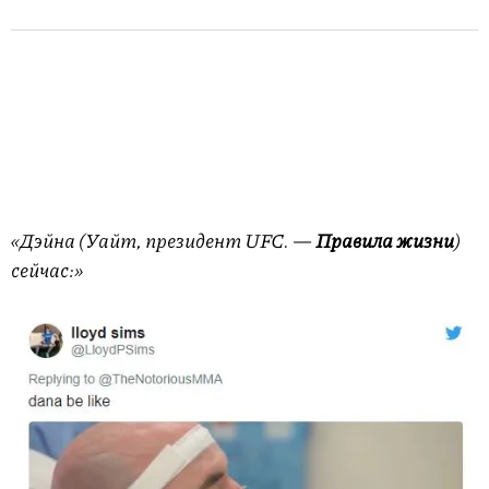
«Дэйна (Уайт, президент UFC. —
Правила жизни
)
сейчас:»