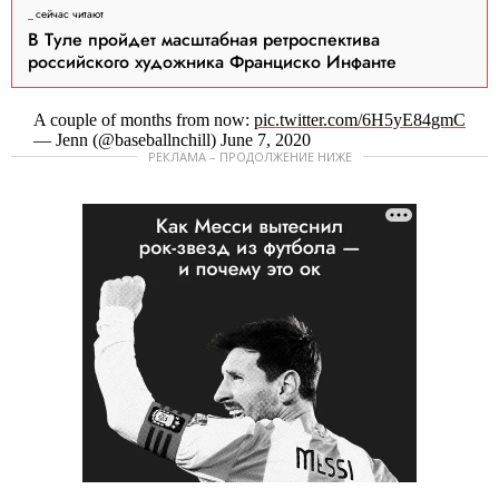
сейчас читают
В Туле пройдет масштабная ретроспектива
российского художника Франциско Инфанте
A couple of months from now:
pic.twitter.com/6H5yE84gmC
— Jenn (@baseballnchill) June 7, 2020
РЕКЛАМА – ПРОДОЛЖЕНИЕ НИЖЕ