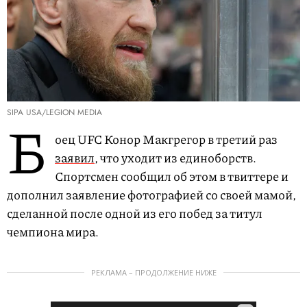
SIPA USA/LEGION MEDIA
Б
оец UFC Конор Макгрегор в третий раз
заявил
, что уходит из единоборств.
Спортсмен сообщил об этом в твиттере и
дополнил заявление фотографией со своей мамой,
сделанной после одной из его побед за титул
чемпиона мира.
РЕКЛАМА – ПРОДОЛЖЕНИЕ НИЖЕ