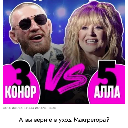
ФОТО ИЗ ОТКРЫТЫХ ИСТОЧНИКОВ
А вы верите в уход Макгрегора?