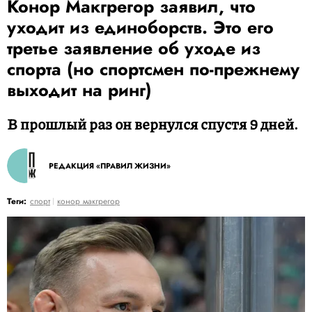
Конор Макгрегор заявил, что
уходит из единоборств. Это его
третье заявление об уходе из
спорта (но спортсмен по-прежнему
выходит на ринг)
В прошлый раз он вернулся спустя 9 дней.
РЕДАКЦИЯ «ПРАВИЛ ЖИЗНИ»
Теги:
спорт
конор макгрегор