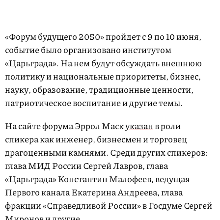
«Форум будущего 2050» пройдет с 9 по 10 июня,
событие было организовано институтом
«Царьграда». На нем будут обсуждать внешнюю
политику и национальные приоритеты, бизнес,
науку, образование, традиционные ценности,
патриотическое воспитание и другие темы.
На сайте форума Эррол Маск
указан
в роли
спикера как инженер, бизнесмен и торговец
драгоценными камнями. Среди других спикеров:
глава МИД России Сергей Лавров, глава
«Царьграда» Константин Малофеев, ведущая
Первого канала Екатерина Андреева, глава
фракции «Справедливой России» в Госдуме Сергей
Миронов и другие.