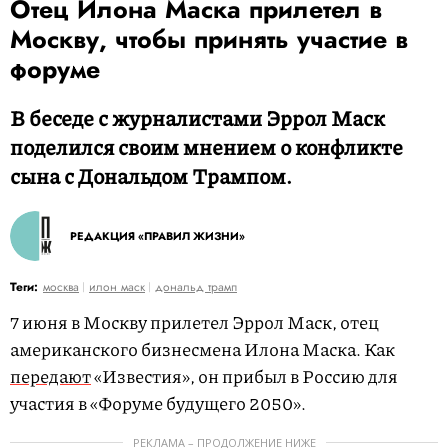
Отец Илона Маска прилетел в
Москву, чтобы принять участие в
форуме
В беседе с журналистами Эррол Маск
поделился своим мнением о конфликте
сына с Дональдом Трампом.
РЕДАКЦИЯ «ПРАВИЛ ЖИЗНИ»
Теги:
москва
илон маск
дональд трамп
7 июня в Москву прилетел Эррол Маск, отец
американского бизнесмена Илона Маска. Как
передают
«Известия», он прибыл в Россию для
участия в «Форуме будущего 2050».
РЕКЛАМА – ПРОДОЛЖЕНИЕ НИЖЕ