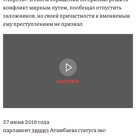
конфликт мирным путем, пообещал отпустить
заложников, но своей причастности к вменяемым
ему преступлениям не признал.
СМОТРЕТЬ
27 июня 2019 года
парламент
лишил
Атамбаева статуса экс-