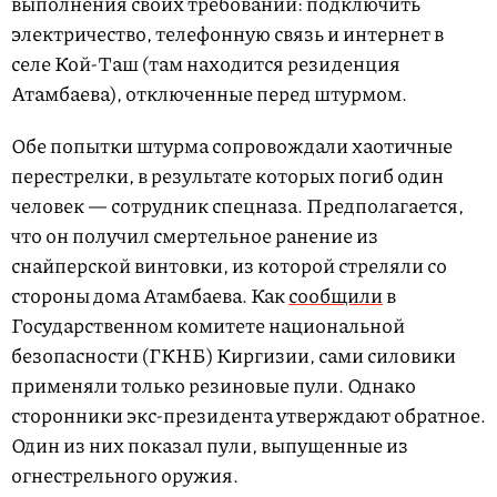
выполнения своих требований: подключить
электричество, телефонную связь и интернет в
селе Кой-Таш (там находится резиденция
Атамбаева), отключенные перед штурмом.
Обе попытки штурма сопровождали хаотичные
перестрелки, в результате которых погиб один
человек — сотрудник спецназа. Предполагается,
что он получил смертельное ранение из
снайперской винтовки, из которой стреляли со
стороны дома Атамбаева. Как
сообщили
в
Государственном комитете национальной
безопасности (ГКНБ) Киргизии, сами силовики
применяли только резиновые пули. Однако
сторонники экс-президента утверждают обратное.
Один из них показал пули, выпущенные из
огнестрельного оружия.