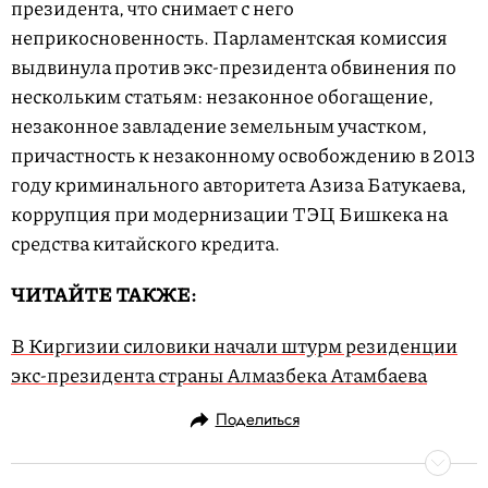
президента, что снимает с него
неприкосновенность. Парламентская комиссия
выдвинула против экс-президента обвинения по
нескольким статьям: незаконное обогащение,
незаконное завладение земельным участком,
причастность к незаконному освобождению в 2013
году криминального авторитета Азиза Батукаева,
коррупция при модернизации ТЭЦ Бишкека на
средства китайского кредита.
ЧИТАЙТЕ ТАКЖЕ:
В Киргизии силовики начали штурм резиденции
экс-президента страны Алмазбека Атамбаева
Поделиться