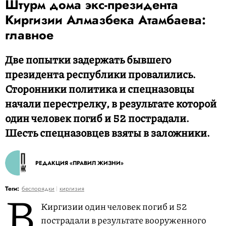
Штурм дома экс-президента
Киргизии Алмазбека Атамбаева:
главное
Две попытки задержать бывшего
президента республики провалились.
Сторонники политика и спецназовцы
начали перестрелку, в результате которой
один человек погиб и 52 пострадали.
Шесть спецназовцев взяты в заложники.
РЕДАКЦИЯ «ПРАВИЛ ЖИЗНИ»
В
Теги:
беспорядки
киргизия
Киргизии один человек погиб и 52
пострадали в результате вооруженного