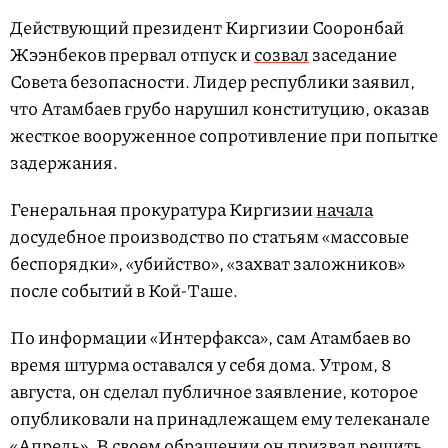
Действующий президент Киргизии Сооронбай
Жээнбеков прервал отпуск и
созвал
заседание
Совета безопасности. Лидер республики заявил,
что Атамбаев грубо нарушил конституцию, оказав
жесткое вооруженное сопротивление при попытке
задержания.
Генеральная прокуратура Киргизии
начала
досудебное производство по статьям «массовые
беспорядки», «убийство», «захват заложников»
после событий в Кой-Таше.
По информации «Интерфакса», сам Атамбаев во
время штурма оставался у себя дома. Утром, 8
августа, он сделал публичное заявление, которое
опубликовали на принадлежащем ему телеканале
«Апрель». В своем обращении он призвал решить