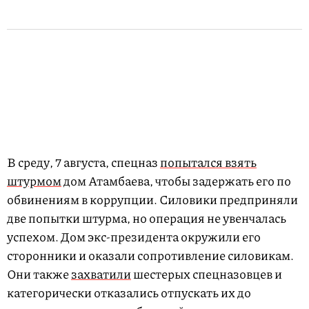
В среду, 7 августа, спецназ
попытался взять
штурмом
дом Атамбаева, чтобы задержать его по
обвинениям в коррупции. Силовики предприняли
две попытки штурма, но операция не увенчалась
успехом. Дом экс-президента окружили его
сторонники и оказали сопротивление силовикам.
Они также
захватили
шестерых спецназовцев и
категорически отказались отпускать их до