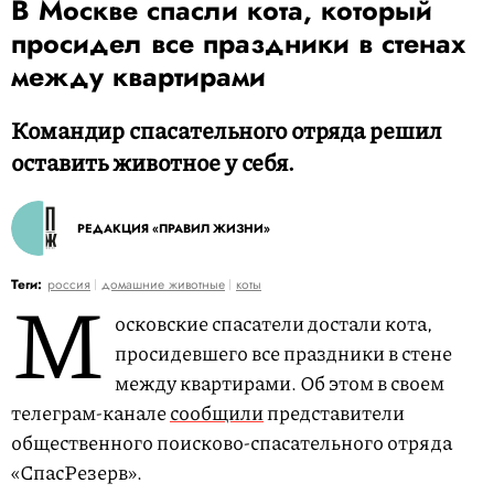
В Москве спасли кота, который
просидел все праздники в стенах
между квартирами
Командир спасательного отряда решил
оставить животное у себя.
РЕДАКЦИЯ «ПРАВИЛ ЖИЗНИ»
М
Теги:
россия
домашние животные
коты
осковские спасатели достали кота,
просидевшего все праздники в стене
между квартирами. Об этом в своем
телеграм-канале
сообщили
представители
общественного поисково-спасательного отряда
«СпасРезерв».