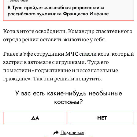
сейчас читают
В Туле пройдет масштабная ретроспектива
российского художника Франциско Инфанте
Кота в итоге освободили. Командир спасательного
отряда решил оставить животное у себя.
Ранее в Уфе сотрудники МЧС
спасли
кота, который
застрял в автомате с игрушками. Туда его
поместили «подвыпившие и несознательные
граждане». Так они решили пошутить.
У вас есть какие-нибудь необычные
костюмы?
ДА
НЕТ
Поделиться