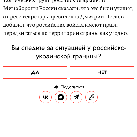
Минобороны России сказали, что это были учения,
а пресс-секретарь президента Дмитрий Песков
добавил, что российские войска имеют права
передвигаться по территории страны как угодно.
Вы следите за ситуацией у российско-
украинской границы?
ДА
НЕТ
Поделиться
НОВОСТИ
ОБЩЕСТВО
09.04.2021, 09:27
ОБНОВЛЕНО
15.02.2026, 01:41
Nike договорилась с создателями