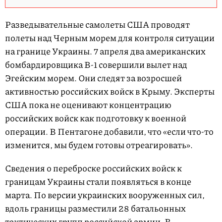
Разведывательные самолеты США проводят
полеты над Черным морем для контроля ситуации
на границе Украины. 7 апреля два американских
бомбардировщика B-1 совершили вылет над
Эгейским морем. Они следят за возросшей
активностью российских войск в Крыму. Эксперты
США пока не оценивают концентрацию
российских войск как подготовку к военной
операции. В Пентагоне добавили, что «если что-то
изменится, мы будем готовы отреагировать».
Сведения о переброске российских войск к
границам Украины стали появляться в конце
марта. По версии украинских вооруженных сил,
вдоль границы разместили 28 батальонных
тактических групп российской армии. В