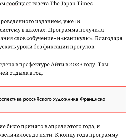
том
сообщает
газета The Japan Times.
проведенного изданием, уже 15
систему в школах. Программа получила
тания слов «обучение» и «каникулы». Благодаря
скать уроки без фиксации прогулов.
едена в префектуре Айти в 2023 году. Там
ней отдыха в год.
оспектива российского художника Франциско
е было принято в апреле этого года, и
величилось до пяти. К концу года программу