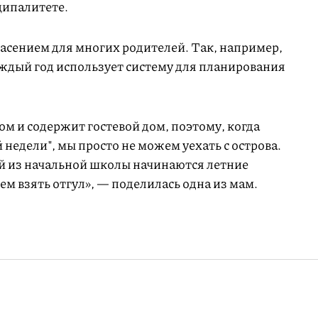
ципалитете.
пасением для многих родителей. Так, например,
дый год использует систему для планирования
м и содержит гостевой дом, поэтому, когда
недели", мы просто не можем уехать с острова.
ей из начальной школы начинаются летние
ем взять отгул», — поделилась одна из мам.