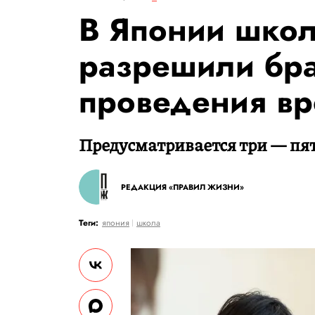
В Японии шко
разрешили бра
проведения вр
Предусматривается три — пять
РЕДАКЦИЯ «ПРАВИЛ ЖИЗНИ»
Теги:
япония
школа