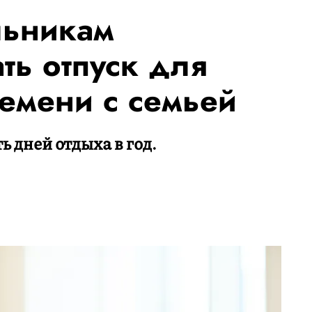
льникам
ть отпуск для
емени с семьей
 дней отдыха в год.