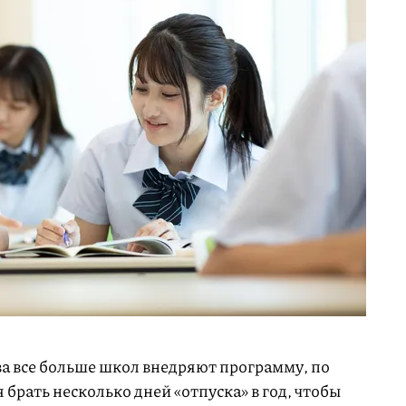
а все больше школ внедряют программу, по
брать несколько дней «отпуска» в год, чтобы