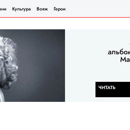
зни
Культура
Вояж
Герои